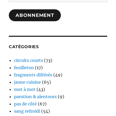
e-
mail
ABONNEMENT
CATÉGORIES
circuits courts
(73)
feuilleton
(17)
fragments différés
(49)
jaune cuisine
(65)
mot à mot
(43)
parution & alentours
(9)
pas de côté
(67)
sang refroidi
(54)