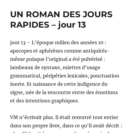
nouvelles
de
UN ROMAN DES JOURS
M.
Xan
RAPIDES – jour 13
jour 13 – L’époque milieu des années 10 :
apocopes et aphérèses comme antiquités-
même puisque l’original a été pulvérisé :
lambeaux de syntaxe, miettes d’usage
grammatical, péripéties lexicales, ponctuation
inerte. Et naissance de cette indigence du
signe, née de la rencontre entre des émotions
et des intentions graphiques.
VM n’écrivait plus. Il était rerentré tout entier
dans son propre livre, dans ce qu’il avait décrit :