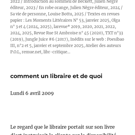
2022 / Introduction au sommeil de Beckett, Julien Nègre
éditeur, 2023 / En robe orange, Julien Nègre éditeur, 2024 /
Sa vie de personne, Louise Bottu, 2025 / Textes en revues
papier : Les Moments Littéraires N° 53, janvier 2025, Olga
n° 3 et 4 (2024, 2025), larevue* 2019, 2020, 2021, 2022,
2024, 2025, Revue Rue St Ambroise n° 45 (2020), TXT n°33
(2019), Jungle Juice #6 (2017), Inédits sur le web : Poesibao
III, n°2 et 5, janvier et septembre 2025, Atelier des auteurs
P.O.L, remue.net, libr-critique…
comment un libraire et de quoi
Lundi 6 avril 2009
Le regard que le libraire portait sur son livre