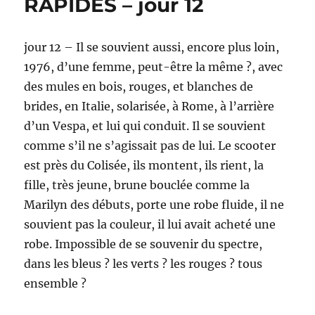
RAPIDES – jour 12
–
jour
13
jour 12 – Il se souvient aussi, encore plus loin,
1976, d’une femme, peut-être la même ?, avec
des mules en bois, rouges, et blanches de
brides, en Italie, solarisée, à Rome, à l’arrière
d’un Vespa, et lui qui conduit. Il se souvient
comme s’il ne s’agissait pas de lui. Le scooter
est près du Colisée, ils montent, ils rient, la
fille, très jeune, brune bouclée comme la
Marilyn des débuts, porte une robe fluide, il ne
souvient pas la couleur, il lui avait acheté une
robe. Impossible de se souvenir du spectre,
dans les bleus ? les verts ? les rouges ? tous
ensemble ?