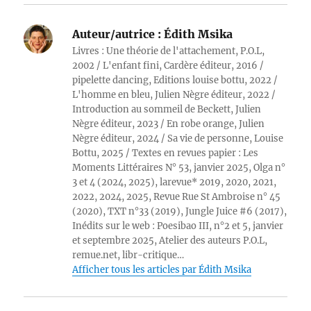
Auteur/autrice :
Édith Msika
Livres : Une théorie de l'attachement, P.O.L,
2002 / L'enfant fini, Cardère éditeur, 2016 /
pipelette dancing, Editions louise bottu, 2022 /
L'homme en bleu, Julien Nègre éditeur, 2022 /
Introduction au sommeil de Beckett, Julien
Nègre éditeur, 2023 / En robe orange, Julien
Nègre éditeur, 2024 / Sa vie de personne, Louise
Bottu, 2025 / Textes en revues papier : Les
Moments Littéraires N° 53, janvier 2025, Olga n°
3 et 4 (2024, 2025), larevue* 2019, 2020, 2021,
2022, 2024, 2025, Revue Rue St Ambroise n° 45
(2020), TXT n°33 (2019), Jungle Juice #6 (2017),
Inédits sur le web : Poesibao III, n°2 et 5, janvier
et septembre 2025, Atelier des auteurs P.O.L,
remue.net, libr-critique…
Afficher tous les articles par Édith Msika