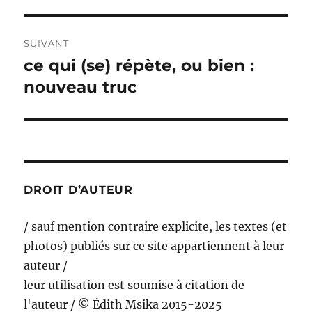
SUIVANT
ce qui (se) répète, ou bien :
Publication
suivante :
nouveau truc
DROIT D’AUTEUR
/ sauf mention contraire explicite, les textes (et
photos) publiés sur ce site appartiennent à leur
auteur /
leur utilisation est soumise à citation de
l'auteur / © Édith Msika 2015-2025