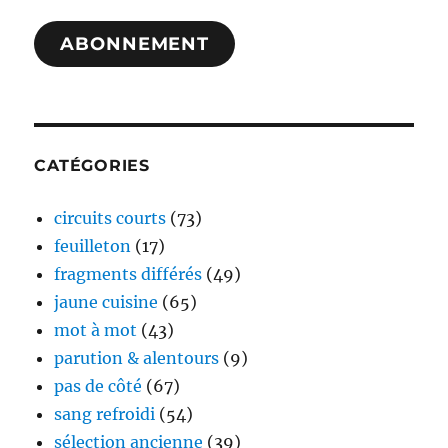
mail
ABONNEMENT
CATÉGORIES
circuits courts
(73)
feuilleton
(17)
fragments différés
(49)
jaune cuisine
(65)
mot à mot
(43)
parution & alentours
(9)
pas de côté
(67)
sang refroidi
(54)
sélection ancienne
(39)