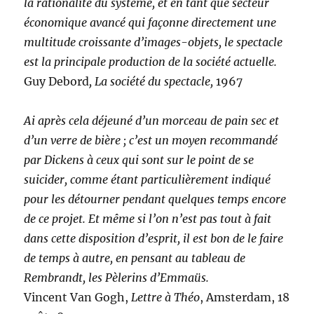
la rationalité du système, et en tant que secteur
économique avancé qui façonne directement une
multitude croissante d’images-objets, le spectacle
est la principale production de la société actuelle.
Guy Debord
, La société du spectacle,
1967
Ai après cela déjeuné d’un morceau de pain sec et
d’un verre de bière ; c’est un moyen recommandé
par Dickens à ceux qui sont sur le point de se
suicider, comme étant particulièrement indiqué
pour les détourner pendant quelques temps encore
de ce projet. Et même si l’on n’est pas tout à fait
dans cette disposition d’esprit, il est bon de le faire
de temps à autre, en pensant au tableau de
Rembrandt, les Pèlerins d’Emmaüs.
Vincent Van Gogh,
Lettre à Théo
, Amsterdam, 18