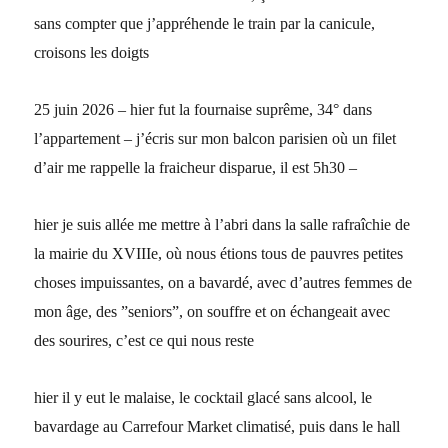
sans compter que j’appréhende le train par la canicule,
croisons les doigts
25 juin 2026 – hier fut la fournaise suprême, 34° dans
l’appartement – j’écris sur mon balcon parisien où un filet
d’air me rappelle la fraicheur disparue, il est 5h30 –
hier je suis allée me mettre à l’abri dans la salle rafraîchie de
la mairie du XVIIIe, où nous étions tous de pauvres petites
choses impuissantes, on a bavardé, avec d’autres femmes de
mon âge, des ”seniors”, on souffre et on échangeait avec
des sourires, c’est ce qui nous reste
hier il y eut le malaise, le cocktail glacé sans alcool, le
bavardage au Carrefour Market climatisé, puis dans le hall