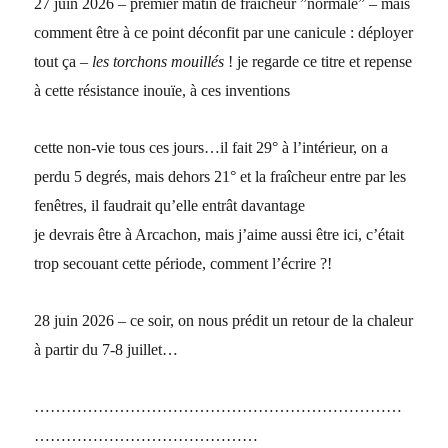
27 juin 2026 – premier matin de fraîcheur ”normale” – mais
comment être à ce point déconfit par une canicule : déployer
tout ça –
les torchons mouillés
! je regarde ce titre et repense
à cette résistance inouïe, à ces inventions
cette non-vie tous ces jours…il fait 29° à l’intérieur, on a
perdu 5 degrés, mais dehors 21° et la fraîcheur entre par les
fenêtres, il faudrait qu’elle entrât davantage
je devrais être à Arcachon, mais j’aime aussi être ici, c’était
trop secouant cette période, comment l’écrire ?!
28 juin 2026 – ce soir, on nous prédit un retour de la chaleur
à partir du 7-8 juillet…
……………………………………………………………
……………………………………