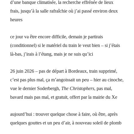
d’une banque climatisée, la recherche effrénée de lieux
frais, jusqu’à la salle rafraîchie où j’ai passé environ deux
heures
ce jour va être encore difficile, demain je partirais
(conditionnel) si le matériel du train le veut bien – si j’étais
là-bas, j’irais à l’étang, mais je ne suis qu’ici
26 juin 2026 – pas de départ à Bordeaux, train supprimé,
c’est pas plus mal, ça m’angoissait un peu – hier au cinoche,
vue le dernier Soderbergh,
The Christophers
, pas mal,
bavard mais pas mal, et gratuit, offert par la mairie du Xe
aujourd’hui : trouver quelque chose à faire, où être, après
quelques gouttes et un peu d’air, à nouveau soleil de plomb