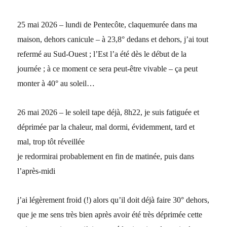
25 mai 2026 – lundi de Pentecôte, claquemurée dans ma
maison, dehors canicule – à 23,8° dedans et dehors, j’ai tout
refermé au Sud-Ouest ; l’Est l’a été dès le début de la
journée ; à ce moment ce sera peut-être vivable – ça peut
monter à 40° au soleil…
26 mai 2026 – le soleil tape déjà, 8h22, je suis fatiguée et
déprimée par la chaleur, mal dormi, évidemment, tard et
mal, trop tôt réveillée
je redormirai probablement en fin de matinée, puis dans
l’après-midi
j’ai légèrement froid (!) alors qu’il doit déjà faire 30° dehors,
que je me sens très bien après avoir été très déprimée cette