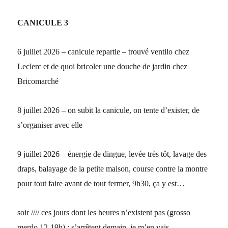
CANICULE 3
6 juillet 2026 – canicule repartie – trouvé ventilo chez
Leclerc et de quoi bricoler une douche de jardin chez
Bricomarché
8 juillet 2026 – on subit la canicule, on tente d’exister, de
s’organiser avec elle
9 juillet 2026 – énergie de dingue, levée très tôt, lavage des
draps, balayage de la petite maison, course contre la montre
pour tout faire avant de tout fermer, 9h30, ça y est…
soir //// ces jours dont les heures n’existent pas (grosso
merdo 12-19h) : s’arrêtent demain, je m’en vais