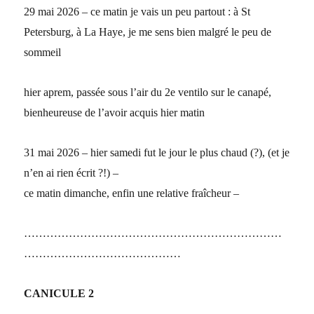
29 mai 2026 – ce matin je vais un peu partout : à St
Petersburg, à La Haye, je me sens bien malgré le peu de
sommeil
hier aprem, passée sous l’air du 2e ventilo sur le canapé,
bienheureuse de l’avoir acquis hier matin
31 mai 2026 – hier samedi fut le jour le plus chaud (?), (et je
n’en ai rien écrit ?!) –
ce matin dimanche, enfin une relative fraîcheur –
……………………………………………………………
……………………………………
CANICULE 2