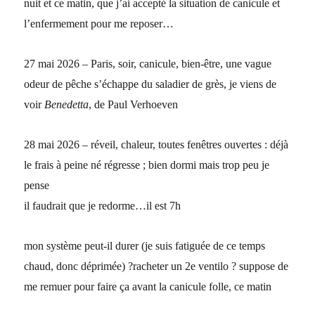
nuit et ce matin, que j’ai accepté la situation de canicule et
l’enfermement pour me reposer…
27 mai 2026 – Paris, soir, canicule, bien-être, une vague
odeur de pêche s’échappe du saladier de grès, je viens de
voir
Benedetta
, de Paul Verhoeven
28 mai 2026 – réveil, chaleur, toutes fenêtres ouvertes : déjà
le frais à peine né régresse ; bien dormi mais trop peu je
pense
il faudrait que je redorme…il est 7h
mon système peut-il durer (je suis fatiguée de ce temps
chaud, donc déprimée) ?
racheter un 2e ventilo ? suppose de
me remuer pour faire ça avant la canicule folle, ce matin