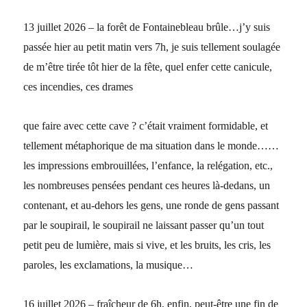
13 juillet 2026 – la forêt de Fontainebleau brûle…j’y suis
passée hier au petit matin vers 7h, je suis tellement soulagée
de m’être tirée tôt hier de la fête, quel enfer cette canicule,
ces incendies, ces drames
que faire avec cette cave ? c’était vraiment formidable, et
tellement métaphorique de ma situation dans le monde……
les impressions embrouillées, l’enfance, la relégation, etc.,
les nombreuses pensées pendant ces heures là-dedans, un
contenant, et au-dehors les gens, une ronde de gens passant
par le soupirail, le soupirail ne laissant passer qu’un tout
petit peu de lumière, mais si vive, et les bruits, les cris, les
paroles, les exclamations, la musique…
16 juillet 2026 – fraîcheur de 6h, enfin, peut-être une fin de