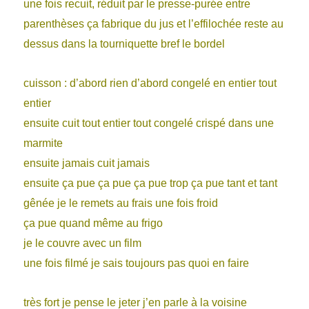
une fois recuit, réduit par le presse-purée entre
parenthèses ça fabrique du jus
et l’effilochée reste au
dessus dans la tourniquette bref le bordel
cuisson : d’abord rien d’abord congelé en entier tout
entier
ensuite cuit tout entier tout congelé crispé dans une
marmite
ensuite jamais cuit jamais
ensuite ça pue ça pue ça pue trop ça pue tant et tant
gênée je le remets au frais une fois froid
ça pue quand même au frigo
je le couvre avec un film
une fois filmé je sais toujours pas quoi en faire
très fort je pense le jeter j’en parle à la voisine