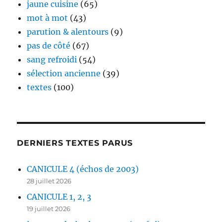
jaune cuisine
(65)
mot à mot
(43)
parution & alentours
(9)
pas de côté
(67)
sang refroidi
(54)
sélection ancienne
(39)
textes
(100)
DERNIERS TEXTES PARUS
CANICULE 4 (échos de 2003)
28 juillet 2026
CANICULE 1, 2, 3
19 juillet 2026