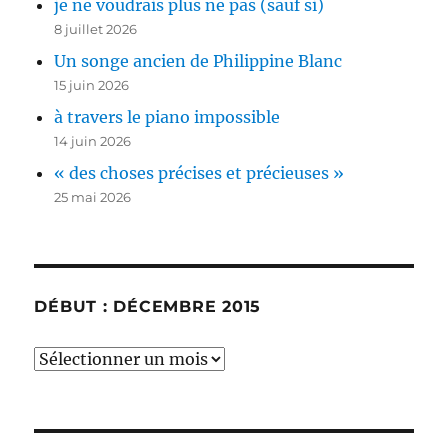
je ne voudrais plus ne pas (sauf si)
8 juillet 2026
Un songe ancien de Philippine Blanc
15 juin 2026
à travers le piano impossible
14 juin 2026
« des choses précises et précieuses »
25 mai 2026
DÉBUT : DÉCEMBRE 2015
début
:
décembre
2015