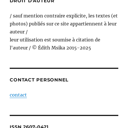
DROIT D’AUTEUR
/ sauf mention contraire explicite, les textes (et
photos) publiés sur ce site appartiennent à leur
auteur /
leur utilisation est soumise à citation de
l'auteur / © Édith Msika 2015-2025
CONTACT PERSONNEL
contact
ISSN 2607-0421