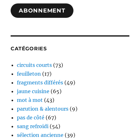
mail
ABONNEMENT
CATÉGORIES
circuits courts
(73)
feuilleton
(17)
fragments différés
(49)
jaune cuisine
(65)
mot à mot
(43)
parution & alentours
(9)
pas de côté
(67)
sang refroidi
(54)
sélection ancienne
(39)