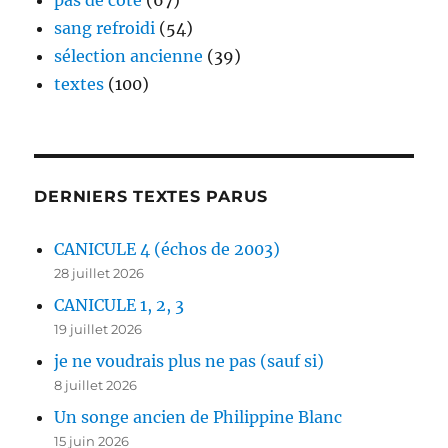
pas de côté
(67)
sang refroidi
(54)
sélection ancienne
(39)
textes
(100)
DERNIERS TEXTES PARUS
CANICULE 4 (échos de 2003)
28 juillet 2026
CANICULE 1, 2, 3
19 juillet 2026
je ne voudrais plus ne pas (sauf si)
8 juillet 2026
Un songe ancien de Philippine Blanc
15 juin 2026