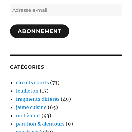
Adresse
e-
mail
ABONNEMENT
CATÉGORIES
circuits courts
(73)
feuilleton
(17)
fragments différés
(49)
jaune cuisine
(65)
mot à mot
(43)
parution & alentours
(9)