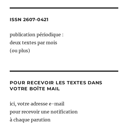
le
départ
|
jaune
ISSN 2607-0421
publication périodique :
deux textes par mois
(ou plus)
POUR RECEVOIR LES TEXTES DANS
VOTRE BOÎTE MAIL
ici, votre adresse e-mail
pour recevoir une notification
à chaque parution