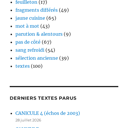
feuilleton
(17)
fragments différés
(49)
jaune cuisine
(65)
mot à mot
(43)
parution & alentours
(9)
pas de côté
(67)
sang refroidi
(54)
sélection ancienne
(39)
textes
(100)
DERNIERS TEXTES PARUS
CANICULE 4 (échos de 2003)
28 juillet 2026