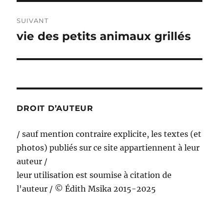
SUIVANT
vie des petits animaux grillés
Publication
suivante :
DROIT D’AUTEUR
/ sauf mention contraire explicite, les textes (et
photos) publiés sur ce site appartiennent à leur
auteur /
leur utilisation est soumise à citation de
l'auteur / © Édith Msika 2015-2025