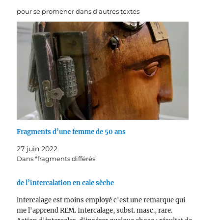
pour se promener dans d'autres textes
Fragments d’une femme de 50 ans
27 juin 2022
Dans "fragments différés"
de l’intercalation en cale sèche
intercalage est moins employé c'est une remarque qui
me l'apprend REM. Intercalage, subst. masc., rare.