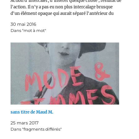
Action d'intercaler, d'insérer quelque chose ; résultat de
l'action. Il n'y a pas eu non plus intercalage brusque
d'un élément opaque qui aurait séparé l'antérieur du
postérieur comme une lame de couteau sépare un fruit…
30 mai 2016
Dans "mot à mot"
sans titre de Maud M.
25 mars 2017
Dans "fragments différés"