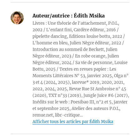
Auteur/autrice :
Édith Msika
Livres : Une théorie de l'attachement, P.O.L,
2002 / L'enfant fini, Cardère éditeur, 2016 /
pipelette dancing, Editions louise bottu, 2022 /
L'homme en bleu, Julien Nègre éditeur, 2022 /
Introduction au sommeil de Beckett, Julien
Nègre éditeur, 2023 / En robe orange, Julien
Nègre éditeur, 2024 / Sa vie de personne, Louise
Bottu, 2025 / Textes en revues papier : Les
Moments Littéraires N° 53, janvier 2025, Olga n°
3 et 4 (2024, 2025), larevue* 2019, 2020, 2021,
2022, 2024, 2025, Revue Rue St Ambroise n° 45
(2020), TXT n°33 (2019), Jungle Juice #6 (2017),
Inédits sur le web : Poesibao III, n°2 et 5, janvier
et septembre 2025, Atelier des auteurs P.O.L,
remue.net, libr-critique…
Afficher tous les articles par Édith Msika