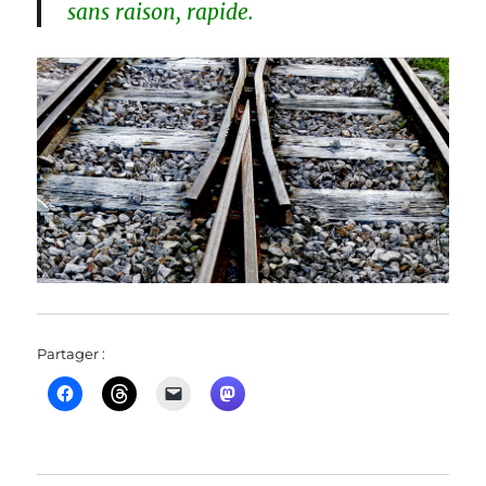
sans raison, rapide.
Partager :