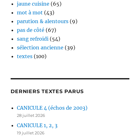
jaune cuisine
(65)
mot à mot
(43)
parution & alentours
(9)
pas de côté
(67)
sang refroidi
(54)
sélection ancienne
(39)
textes
(100)
DERNIERS TEXTES PARUS
CANICULE 4 (échos de 2003)
28 juillet 2026
CANICULE 1, 2, 3
19 juillet 2026