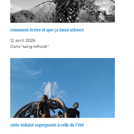
comment écrire et que ça fasse silence
12 avril 2026
Dans "sang refroidi"
cette viduité superposée à celle de l’été