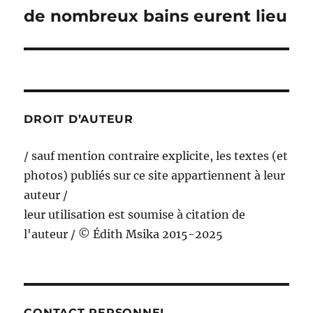
de nombreux bains eurent lieu
Publication
suivante :
DROIT D’AUTEUR
/ sauf mention contraire explicite, les textes (et
photos) publiés sur ce site appartiennent à leur
auteur /
leur utilisation est soumise à citation de
l'auteur / © Édith Msika 2015-2025
CONTACT PERSONNEL