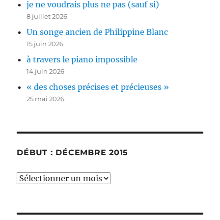
je ne voudrais plus ne pas (sauf si)
8 juillet 2026
Un songe ancien de Philippine Blanc
15 juin 2026
à travers le piano impossible
14 juin 2026
« des choses précises et précieuses »
25 mai 2026
DÉBUT : DÉCEMBRE 2015
début
:
décembre
2015