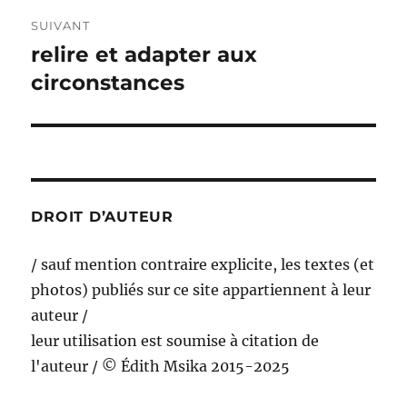
SUIVANT
relire et adapter aux
Publication
suivante :
circonstances
DROIT D’AUTEUR
/ sauf mention contraire explicite, les textes (et
photos) publiés sur ce site appartiennent à leur
auteur /
leur utilisation est soumise à citation de
l'auteur / © Édith Msika 2015-2025