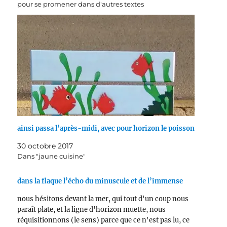
pour se promener dans d'autres textes
ainsi passa l’après-midi, avec pour horizon le poisson
30 octobre 2017
Dans "jaune cuisine"
dans la flaque l’écho du minuscule et de l’immense
nous hésitons devant la mer, qui tout d'un coup nous
paraît plate, et la ligne d'horizon muette, nous
réquisitionnons (le sens) parce que ce n'est pas lu, ce