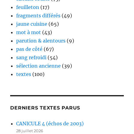
feuilleton
(17)
fragments différés
(49)
jaune cuisine
(65)
mot à mot
(43)
parution & alentours
(9)
pas de côté
(67)
sang refroidi
(54)
sélection ancienne
(39)
textes
(100)
DERNIERS TEXTES PARUS
CANICULE 4 (échos de 2003)
28 juillet 2026