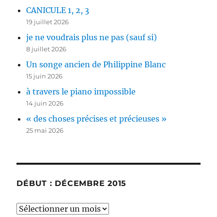
CANICULE 1, 2, 3
19 juillet 2026
je ne voudrais plus ne pas (sauf si)
8 juillet 2026
Un songe ancien de Philippine Blanc
15 juin 2026
à travers le piano impossible
14 juin 2026
« des choses précises et précieuses »
25 mai 2026
DÉBUT : DÉCEMBRE 2015
début