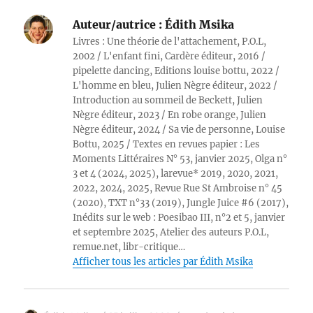
Auteur/autrice :
Édith Msika
Livres : Une théorie de l'attachement, P.O.L,
2002 / L'enfant fini, Cardère éditeur, 2016 /
pipelette dancing, Editions louise bottu, 2022 /
L'homme en bleu, Julien Nègre éditeur, 2022 /
Introduction au sommeil de Beckett, Julien
Nègre éditeur, 2023 / En robe orange, Julien
Nègre éditeur, 2024 / Sa vie de personne, Louise
Bottu, 2025 / Textes en revues papier : Les
Moments Littéraires N° 53, janvier 2025, Olga n°
3 et 4 (2024, 2025), larevue* 2019, 2020, 2021,
2022, 2024, 2025, Revue Rue St Ambroise n° 45
(2020), TXT n°33 (2019), Jungle Juice #6 (2017),
Inédits sur le web : Poesibao III, n°2 et 5, janvier
et septembre 2025, Atelier des auteurs P.O.L,
remue.net, libr-critique…
Afficher tous les articles par Édith Msika