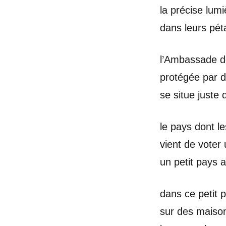
la précise lumi
dans leurs péta
l’Ambassade d
protégée par d
se situe juste 
le pays dont l
vient de voter
un petit pays a
dans ce petit
sur des maison