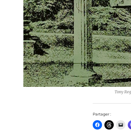
Tony Regazzoni, Ultimo Impe
Partager :