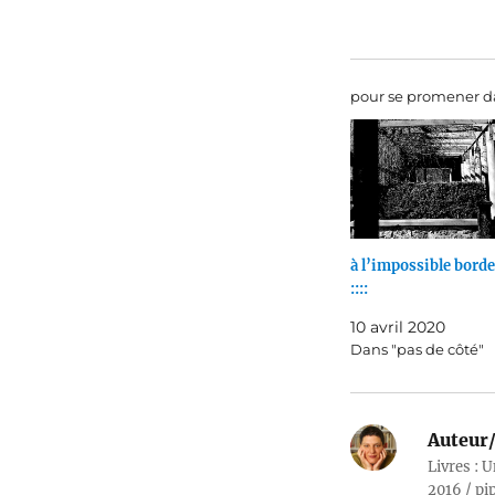
pour se promener da
à l’impossible bord
::::
10 avril 2020
Dans "pas de côté"
Auteur/
Livres : U
2016 / pi