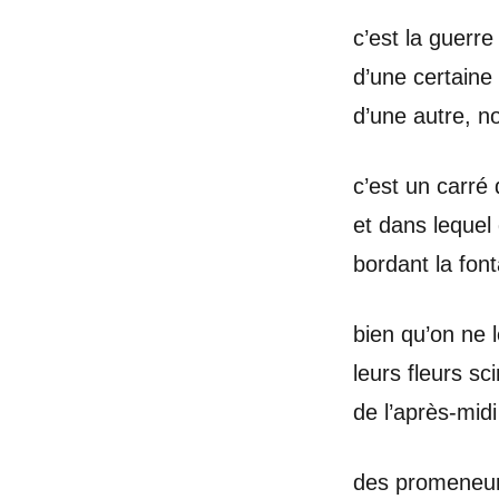
c’est la guerre
d’une certaine 
d’une autre, n
c’est un carré 
et dans lequel
bordant la fon
bien qu’on ne 
leurs fleurs sci
de l’après-midi
des promeneur