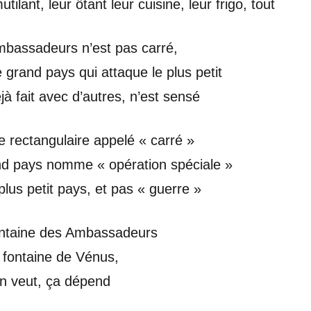
utilant, leur ôtant leur cuisine, leur frigo, tout
mbassadeurs n’est pas carré,
 grand pays qui attaque le plus petit
jà fait avec d’autres, n’est sensé
e rectangulaire appelé « carré »
d pays nomme « opération spéciale »
u plus petit pays, et pas « guerre »
ntaine des Ambassadeurs
i fontaine de Vénus,
n veut, ça dépend