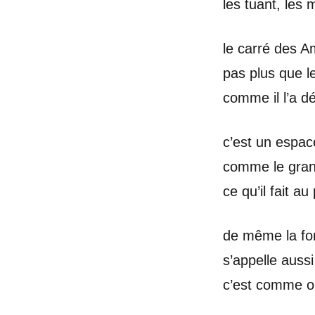
les tuant, les m
le carré des A
pas plus que le
comme il l’a dé
c’est un espac
comme le gran
ce qu’il fait a
de même la fo
s’appelle auss
c’est comme o