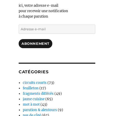
ici, votre adresse e-mail
pour recevoir une notification
à chaque parution
Adresse
e-
mail
ABONNEMENT
CATÉGORIES
circuits courts
(73)
feuilleton
(17)
fragments différés
(49)
jaune cuisine
(65)
mot à mot
(43)
parution & alentours
(9)
pas de côté
(67)