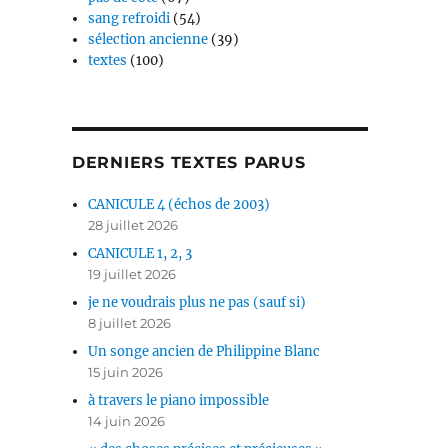
sang refroidi
(54)
sélection ancienne
(39)
textes
(100)
DERNIERS TEXTES PARUS
CANICULE 4 (échos de 2003)
28 juillet 2026
CANICULE 1, 2, 3
19 juillet 2026
je ne voudrais plus ne pas (sauf si)
8 juillet 2026
Un songe ancien de Philippine Blanc
15 juin 2026
à travers le piano impossible
14 juin 2026