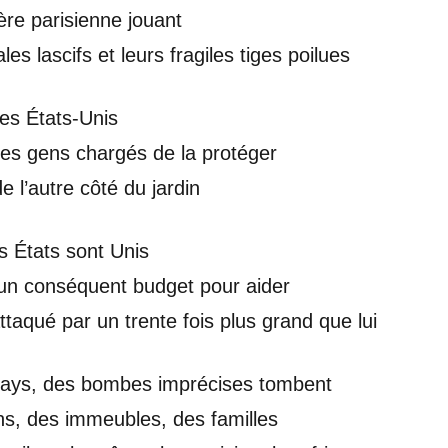
ère parisienne jouant
les lascifs et leurs fragiles tiges poilues
es États-Unis
es gens chargés de la protéger
de l’autre côté du jardin
es États sont Unis
 un conséquent budget pour aider
ttaqué par un trente fois plus grand que lui
 pays, des bombes imprécises tombent
s, des immeubles, des familles