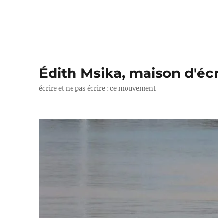
Édith Msika, maison d'écr
écrire et ne pas écrire : ce mouvement