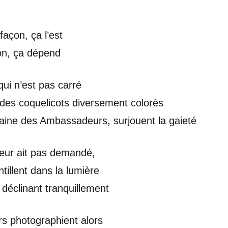
façon, ça l’est
on, ça dépend
qui n’est pas carré
 des coquelicots diversement colorés
taine des Ambassadeurs, surjouent la gaieté
leur ait pas demandé,
ntillent dans la lumière
 déclinant tranquillement
s photographient alors