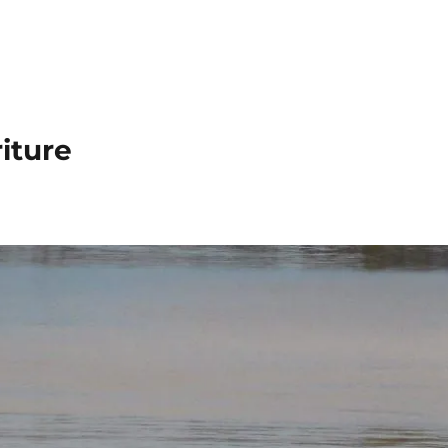
iture