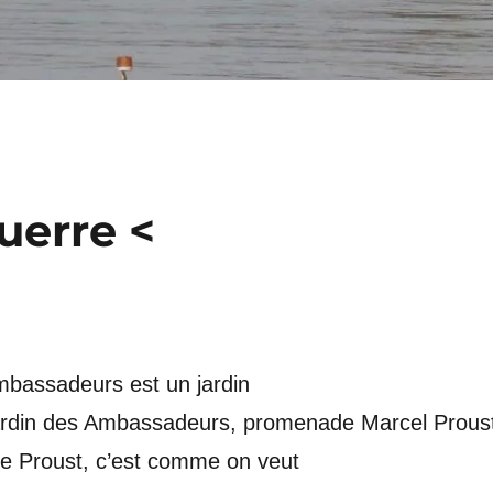
uerre <
mbassadeurs est un jardin
 jardin des Ambassadeurs, promenade Marcel Prous
ée Proust, c’est comme on veut