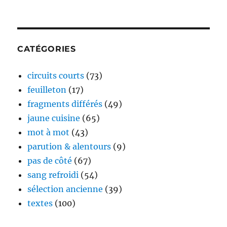
CATÉGORIES
circuits courts
(73)
feuilleton
(17)
fragments différés
(49)
jaune cuisine
(65)
mot à mot
(43)
parution & alentours
(9)
pas de côté
(67)
sang refroidi
(54)
sélection ancienne
(39)
textes
(100)