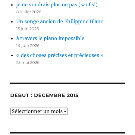
je ne voudrais plus ne pas (sauf si)
8 juillet 2026
Un songe ancien de Philippine Blanc
15 juin 2026
à travers le piano impossible
14 juin 2026
« des choses précises et précieuses »
25 mai 2026
DÉBUT : DÉCEMBRE 2015
début
:
décembre