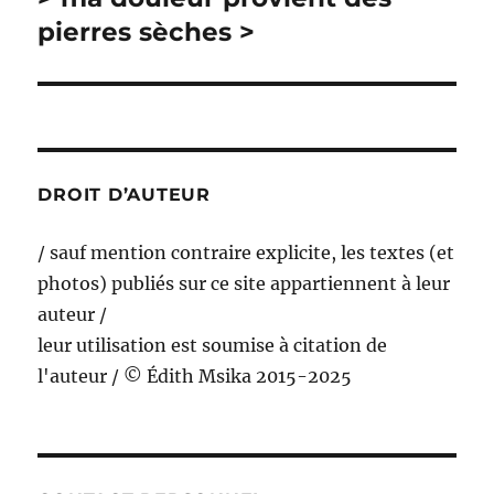
suivante :
pierres sèches >
DROIT D’AUTEUR
/ sauf mention contraire explicite, les textes (et
photos) publiés sur ce site appartiennent à leur
auteur /
leur utilisation est soumise à citation de
l'auteur / © Édith Msika 2015-2025