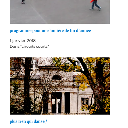
programme pour une lumière de fin d’année
1 janvier 2018
Dans "circuits courts"
plus rien qui danse /