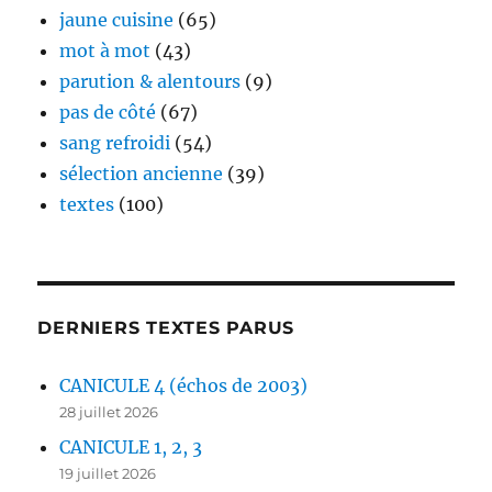
jaune cuisine
(65)
mot à mot
(43)
parution & alentours
(9)
pas de côté
(67)
sang refroidi
(54)
sélection ancienne
(39)
textes
(100)
DERNIERS TEXTES PARUS
CANICULE 4 (échos de 2003)
28 juillet 2026
CANICULE 1, 2, 3
19 juillet 2026