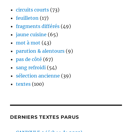
circuits courts
(73)
feuilleton
(17)
fragments différés
(49)
jaune cuisine
(65)
mot à mot
(43)
parution & alentours
(9)
pas de côté
(67)
sang refroidi
(54)
sélection ancienne
(39)
textes
(100)
DERNIERS TEXTES PARUS