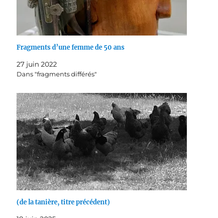
Fragments d’une femme de 50 ans
27 juin 2022
Dans "fragments différés"
(de la tanière, titre précédent)