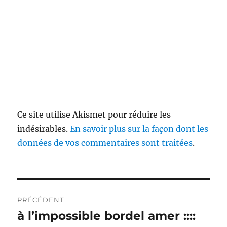
Ce site utilise Akismet pour réduire les
indésirables.
En savoir plus sur la façon dont les
données de vos commentaires sont traitées
.
Navigation
PRÉCÉDENT
de
à l’impossible bordel amer ::::
Publication