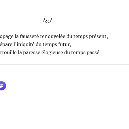
?¿¿?
opage la fausseté renouvelée du temps présent,
épare l’iniquité du temps futur,
rrouille la paresse élogieuse du temps passé