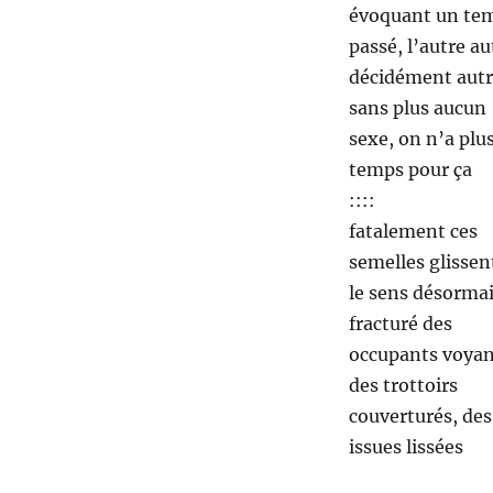
évoquant un te
passé, l’autre au
décidément autr
sans plus aucun
sexe, on n’a plus
temps pour ça
::::
fatalement ces
semelles glissen
le sens désorma
fracturé des
occupants voyan
des trottoirs
couverturés, des
issues lissées