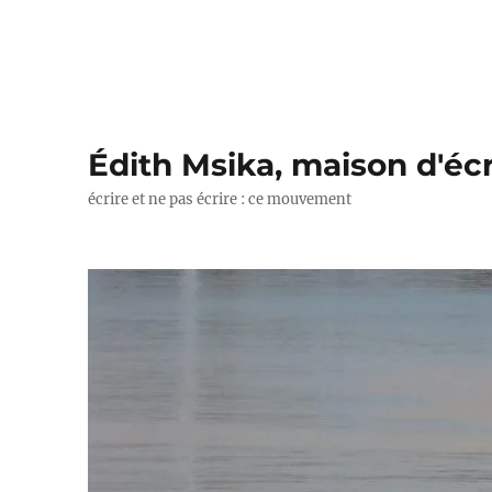
Édith Msika, maison d'écr
écrire et ne pas écrire : ce mouvement