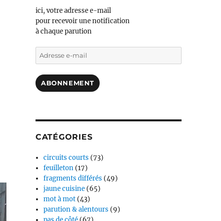
ici, votre adresse e-mail
pour recevoir une notification
à chaque parution
Adresse
e-
mail
ABONNEMENT
CATÉGORIES
circuits courts
(73)
feuilleton
(17)
fragments différés
(49)
jaune cuisine
(65)
mot à mot
(43)
parution & alentours
(9)
pas de côté
(67)