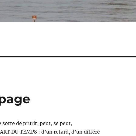
opage
 sorte de prurit, peut, se peut,
PART DU TEMPS : d’un retard, d’un différé