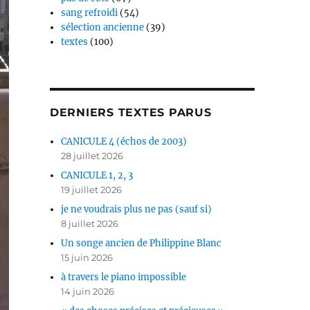
sang refroidi
(54)
sélection ancienne
(39)
textes
(100)
DERNIERS TEXTES PARUS
CANICULE 4 (échos de 2003)
28 juillet 2026
CANICULE 1, 2, 3
19 juillet 2026
je ne voudrais plus ne pas (sauf si)
8 juillet 2026
Un songe ancien de Philippine Blanc
15 juin 2026
à travers le piano impossible
14 juin 2026