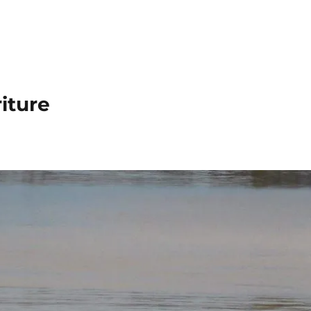
iture