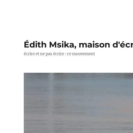
Édith Msika, maison d'écr
écrire et ne pas écrire : ce mouvement