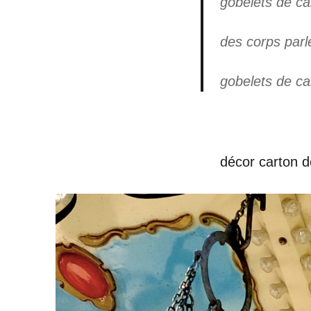
gobelets de ca
des corps parl
gobelets de ca
décor carton d