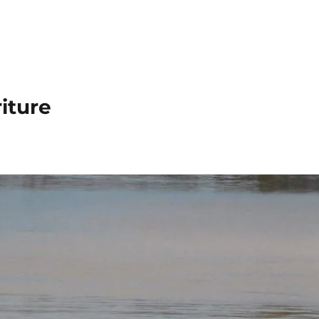
iture