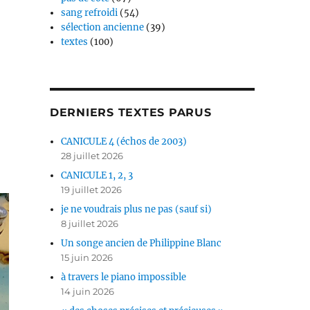
sang refroidi
(54)
sélection ancienne
(39)
textes
(100)
DERNIERS TEXTES PARUS
CANICULE 4 (échos de 2003)
28 juillet 2026
CANICULE 1, 2, 3
19 juillet 2026
je ne voudrais plus ne pas (sauf si)
8 juillet 2026
Un songe ancien de Philippine Blanc
15 juin 2026
à travers le piano impossible
14 juin 2026