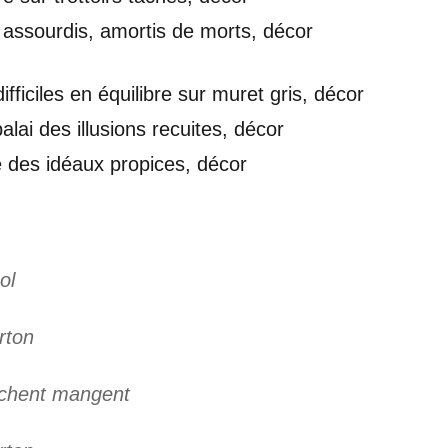
assourdis, amortis de morts, décor
fficiles en équilibre sur muret gris, décor
alai des illusions recuites, décor
e des idéaux propices, décor
ol
rton
chent mangent