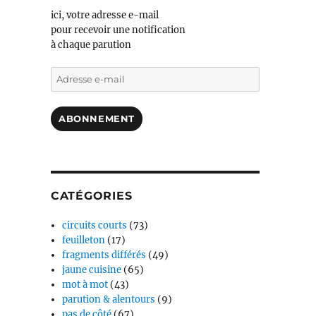
ici, votre adresse e-mail
pour recevoir une notification
à chaque parution
Adresse
e-
mail
ABONNEMENT
CATÉGORIES
circuits courts
(73)
feuilleton
(17)
fragments différés
(49)
jaune cuisine
(65)
mot à mot
(43)
parution & alentours
(9)
pas de côté
(67)