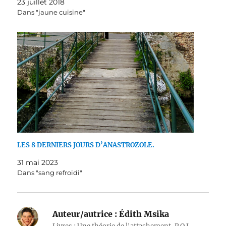
23 juillet 2018
Dans "jaune cuisine"
LES 8 DERNIERS JOURS D’ANASTROZOLE.
31 mai 2023
Dans "sang refroidi"
Auteur/autrice :
Édith Msika