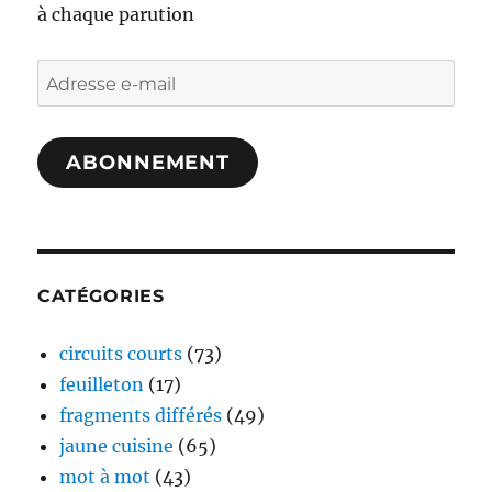
à chaque parution
Adresse
e-
mail
ABONNEMENT
CATÉGORIES
circuits courts
(73)
feuilleton
(17)
fragments différés
(49)
jaune cuisine
(65)
mot à mot
(43)