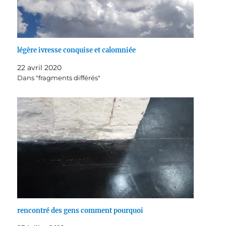
légère ivresse conquise et calomniée
22 avril 2020
Dans "fragments différés"
rencontré des gens comment pourquoi