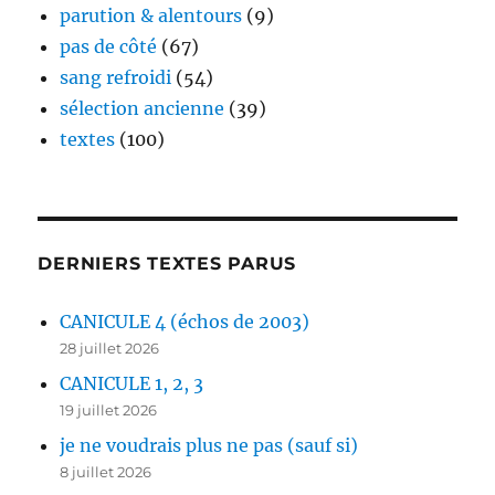
parution & alentours
(9)
pas de côté
(67)
sang refroidi
(54)
sélection ancienne
(39)
textes
(100)
DERNIERS TEXTES PARUS
CANICULE 4 (échos de 2003)
28 juillet 2026
CANICULE 1, 2, 3
19 juillet 2026
je ne voudrais plus ne pas (sauf si)
8 juillet 2026