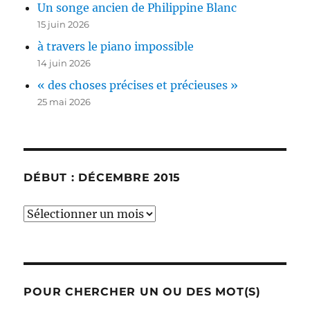
Un songe ancien de Philippine Blanc
15 juin 2026
à travers le piano impossible
14 juin 2026
« des choses précises et précieuses »
25 mai 2026
DÉBUT : DÉCEMBRE 2015
début
:
décembre
2015
POUR CHERCHER UN OU DES MOT(S)