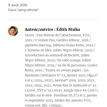
9 août 2016
Dans "sang refroidi"
Auteur/autrice :
Édith Msika
Livres : Une théorie de l'attachement, P.O.L,
2002 / L'enfant fini, Cardère éditeur, 2016 /
pipelette dancing, Editions louise bottu, 2022 /
L'homme en bleu, Julien Nègre éditeur, 2022 /
Introduction au sommeil de Beckett, Julien
Nègre éditeur, 2023 / En robe orange, Julien
Nègre éditeur, 2024 / Sa vie de personne, Louise
Bottu, 2025 / Textes en revues papier : Les
Moments Littéraires N° 53, janvier 2025, Olga n°
3 et 4 (2024, 2025), larevue* 2019, 2020, 2021,
2022, 2024, 2025, Revue Rue St Ambroise n° 45
(2020), TXT n°33 (2019), Jungle Juice #6 (2017),
Inédits sur le web : Poesibao III, n°2 et 5, janvier
et septembre 2025, Atelier des auteurs P.O.L,
remue.net, libr-critique…