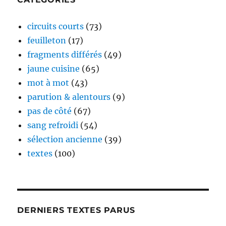
circuits courts
(73)
feuilleton
(17)
fragments différés
(49)
jaune cuisine
(65)
mot à mot
(43)
parution & alentours
(9)
pas de côté
(67)
sang refroidi
(54)
sélection ancienne
(39)
textes
(100)
DERNIERS TEXTES PARUS