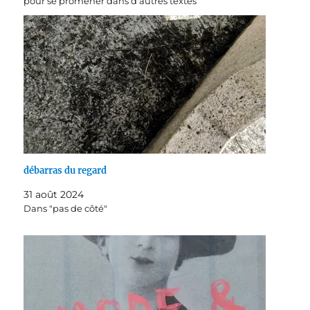
pour se promener dans d'autres textes
débarras du regard
31 août 2024
Dans "pas de côté"