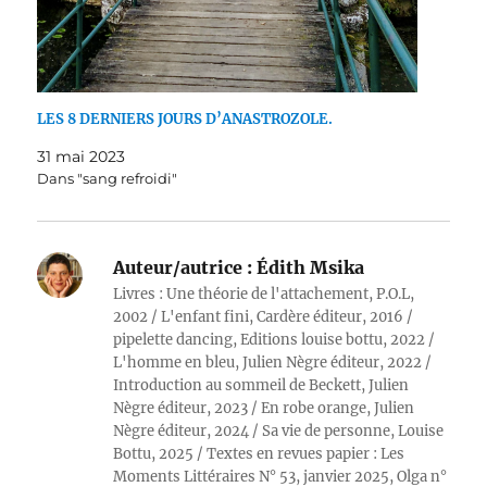
LES 8 DERNIERS JOURS D’ANASTROZOLE.
31 mai 2023
Dans "sang refroidi"
Auteur/autrice :
Édith Msika
Livres : Une théorie de l'attachement, P.O.L,
2002 / L'enfant fini, Cardère éditeur, 2016 /
pipelette dancing, Editions louise bottu, 2022 /
L'homme en bleu, Julien Nègre éditeur, 2022 /
Introduction au sommeil de Beckett, Julien
Nègre éditeur, 2023 / En robe orange, Julien
Nègre éditeur, 2024 / Sa vie de personne, Louise
Bottu, 2025 / Textes en revues papier : Les
Moments Littéraires N° 53, janvier 2025, Olga n°