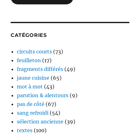
CATÉGORIES
circuits courts
(73)
feuilleton
(17)
fragments différés
(49)
jaune cuisine
(65)
mot à mot
(43)
parution & alentours
(9)
pas de côté
(67)
sang refroidi
(54)
sélection ancienne
(39)
textes
(100)