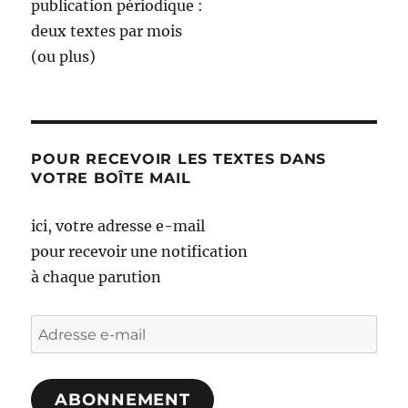
publication périodique :
deux textes par mois
(ou plus)
POUR RECEVOIR LES TEXTES DANS
VOTRE BOÎTE MAIL
ici, votre adresse e-mail
pour recevoir une notification
à chaque parution
Adresse
e-
mail
ABONNEMENT