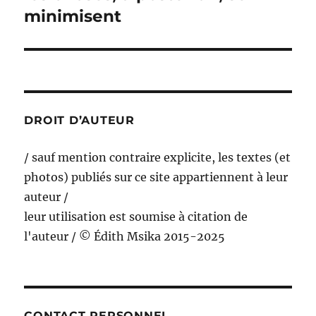
suivante :
minimisent
DROIT D’AUTEUR
/ sauf mention contraire explicite, les textes (et
photos) publiés sur ce site appartiennent à leur
auteur /
leur utilisation est soumise à citation de
l'auteur / © Édith Msika 2015-2025
CONTACT PERSONNEL