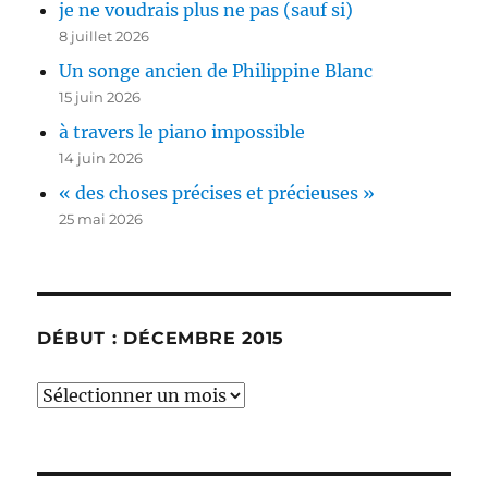
je ne voudrais plus ne pas (sauf si)
8 juillet 2026
Un songe ancien de Philippine Blanc
15 juin 2026
à travers le piano impossible
14 juin 2026
« des choses précises et précieuses »
25 mai 2026
DÉBUT : DÉCEMBRE 2015
début
:
décembre
2015