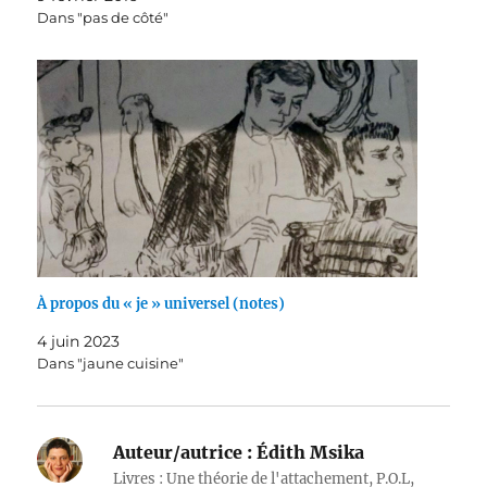
Dans "pas de côté"
À propos du « je » universel (notes)
4 juin 2023
Dans "jaune cuisine"
Auteur/autrice :
Édith Msika
Livres : Une théorie de l'attachement, P.O.L,