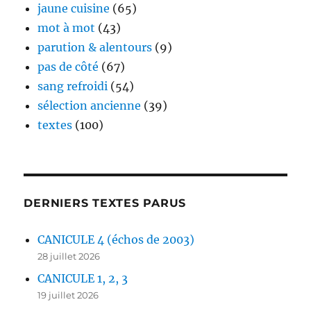
jaune cuisine
(65)
mot à mot
(43)
parution & alentours
(9)
pas de côté
(67)
sang refroidi
(54)
sélection ancienne
(39)
textes
(100)
DERNIERS TEXTES PARUS
CANICULE 4 (échos de 2003)
28 juillet 2026
CANICULE 1, 2, 3
19 juillet 2026