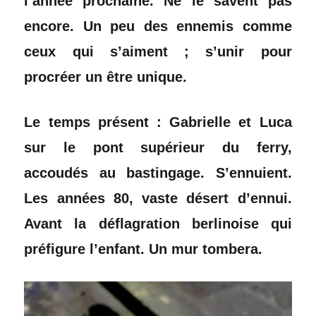
l’année prochaine. Ne le savent pas
encore. Un peu des ennemis comme
ceux qui s’aiment ; s’unir pour
procréer un être unique.
Le temps présent : Gabrielle et Luca
sur le pont supérieur du ferry,
accoudés au bastingage. S’ennuient.
Les années 80, vaste désert d’ennui.
Avant la déflagration berlinoise qui
préfigure l’enfant. Un mur tombera.