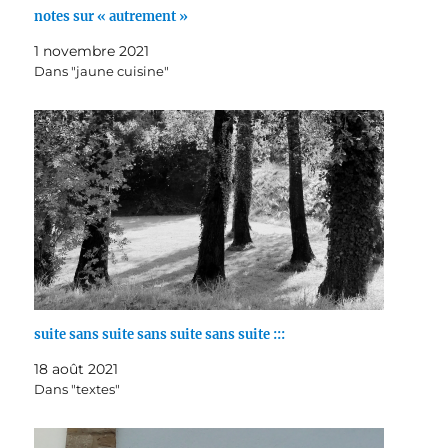
notes sur « autrement »
1 novembre 2021
Dans "jaune cuisine"
suite sans suite sans suite sans suite :::
18 août 2021
Dans "textes"