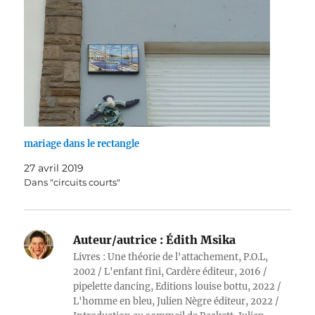
mariage dans le rectangle
27 avril 2019
Dans "circuits courts"
Auteur/autrice :
Édith Msika
Livres : Une théorie de l'attachement, P.O.L,
2002 / L'enfant fini, Cardère éditeur, 2016 /
pipelette dancing, Editions louise bottu, 2022 /
L'homme en bleu, Julien Nègre éditeur, 2022 /