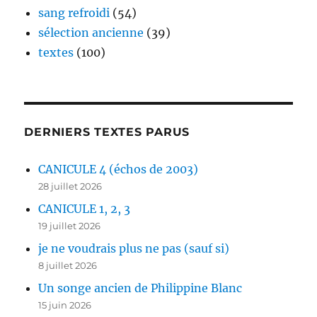
sang refroidi
(54)
sélection ancienne
(39)
textes
(100)
DERNIERS TEXTES PARUS
CANICULE 4 (échos de 2003)
28 juillet 2026
CANICULE 1, 2, 3
19 juillet 2026
je ne voudrais plus ne pas (sauf si)
8 juillet 2026
Un songe ancien de Philippine Blanc
15 juin 2026