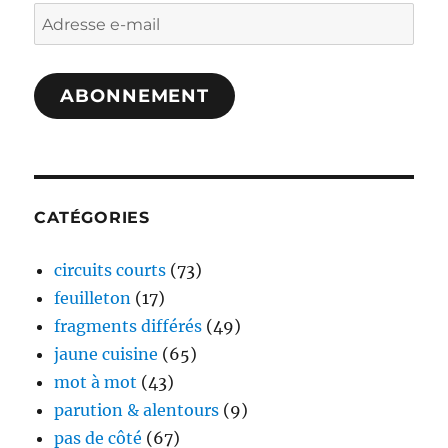
Adresse
e-
mail
ABONNEMENT
CATÉGORIES
circuits courts
(73)
feuilleton
(17)
fragments différés
(49)
jaune cuisine
(65)
mot à mot
(43)
parution & alentours
(9)
pas de côté
(67)