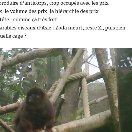
produire d’anticorps, trop occupés avec les prix
x, le volume des prix, la hiérarchie des prix
 tête : comme ça très fort
arables oiseaux d’Asie : Zoda meurt, reste Zi, puis rien
quelle cage ?