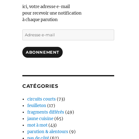
ici, votre adresse e-mail
pour recevoir une notification
à chaque parution
Adresse
e-
mail
ABONNEMENT
CATÉGORIES
circuits courts
(73)
feuilleton
(17)
fragments différés
(49)
jaune cuisine
(65)
mot à mot
(43)
parution & alentours
(9)
pas de côté
(67)