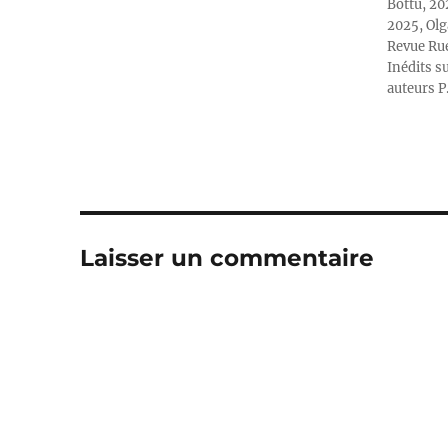
Bottu, 20
2025, Olg
Revue Rue
Inédits su
auteurs P
Laisser un commentaire