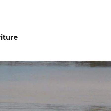
iture