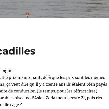
adilles
 éloignés
oitié prix maintenant, déjà que les prix sont les mêmes
ans, ça veut dire qu’il y a trente ans ils étaient bien payés
re de conduction (le temps, pour les réfractaires)
arables oiseaux d’Asie : Zoda meurt, reste Zi, puis rien
quelle cage ?