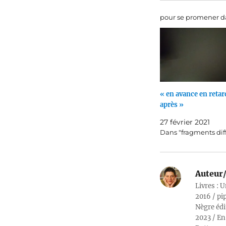
pour se promener da
« en avance en retard
après »
27 février 2021
Dans "fragments dif
Auteur/
Livres : U
2016 / pi
Nègre édi
2023 / En