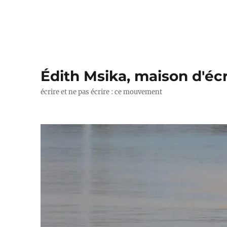
Édith Msika, maison d'écr
écrire et ne pas écrire : ce mouvement