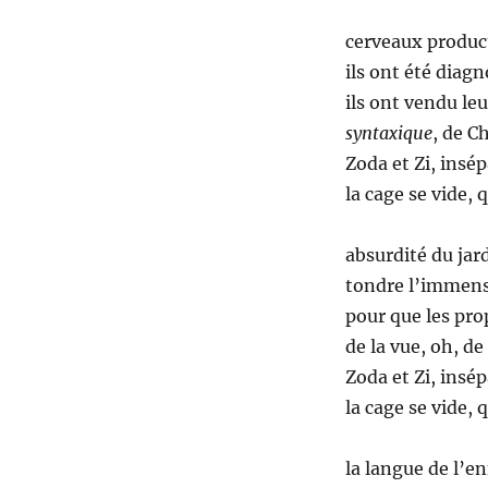
cerveaux produc
ils ont été diagn
ils ont vendu le
syntaxique
, de 
Zoda et Zi, insép
la cage se vide, 
absurdité du jar
tondre l’immens
pour que les pro
de la vue, oh, d
Zoda et Zi, insép
la cage se vide, 
la langue de l’en