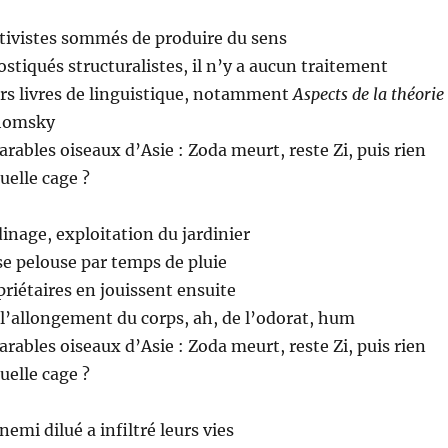
tivistes sommés de produire du sens
ostiqués structuralistes, il n’y a aucun traitement
urs livres de linguistique, notamment
Aspects de la théorie
Chomsky
arables oiseaux d’Asie : Zoda meurt, reste Zi, puis rien
quelle cage ?
dinage, exploitation du jardinier
e pelouse par temps de pluie
priétaires en jouissent ensuite
e l’allongement du corps, ah, de l’odorat, hum
arables oiseaux d’Asie : Zoda meurt, reste Zi, puis rien
quelle cage ?
nemi dilué a infiltré leurs vies