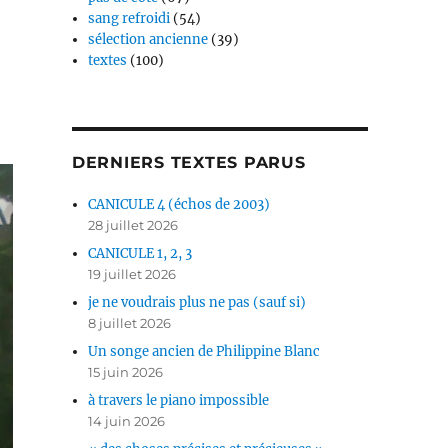
sang refroidi
(54)
sélection ancienne
(39)
textes
(100)
DERNIERS TEXTES PARUS
CANICULE 4 (échos de 2003)
28 juillet 2026
CANICULE 1, 2, 3
19 juillet 2026
je ne voudrais plus ne pas (sauf si)
8 juillet 2026
Un songe ancien de Philippine Blanc
15 juin 2026
à travers le piano impossible
14 juin 2026