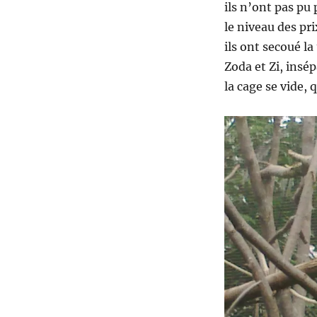
ils n’ont pas pu 
le niveau des pri
ils ont secoué la
Zoda et Zi, insép
la cage se vide, 