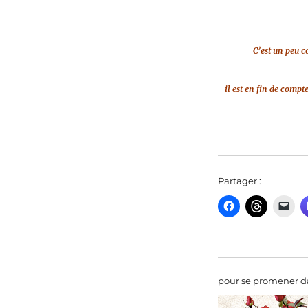
C’est un peu c
il est en fin de comp
Partager :
pour se promener da