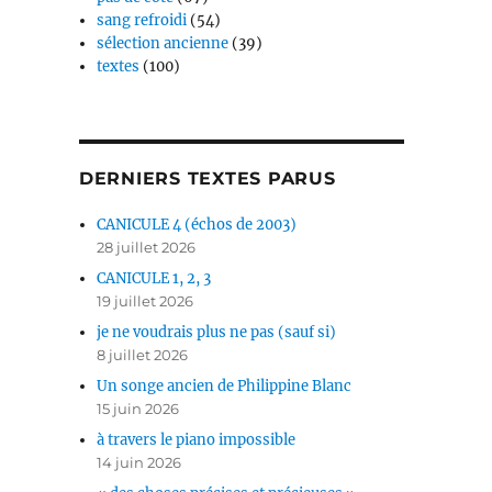
sang refroidi
(54)
sélection ancienne
(39)
textes
(100)
DERNIERS TEXTES PARUS
CANICULE 4 (échos de 2003)
28 juillet 2026
CANICULE 1, 2, 3
19 juillet 2026
je ne voudrais plus ne pas (sauf si)
8 juillet 2026
Un songe ancien de Philippine Blanc
15 juin 2026
à travers le piano impossible
14 juin 2026