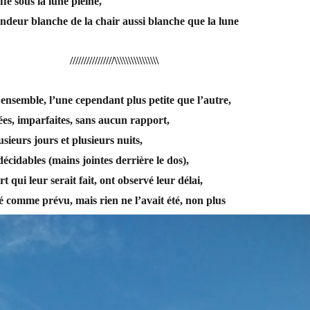
ffe sous la lune pleine,
rondeur blanche de la chair aussi blanche que la lune
////////////////\\\\\\\\\\\\\\\\
 ensemble, l’une cependant plus petite que l’autre,
es, imparfaites, sans aucun rapport,
sieurs jours et plusieurs nuits,
écidables (mains jointes derrière le dos),
t qui leur serait fait, ont observé leur délai,
sé comme prévu, mais rien ne l’avait été, non plus