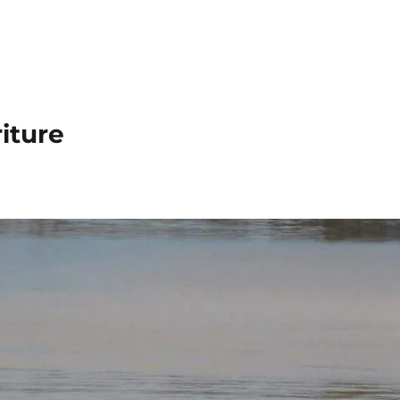
iture