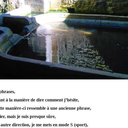
 phrases,
ant à la m
anière de dire comment j’hésite,
tte manière-ci ressemble à une ancienne phrase,
ier, mais je suis presque sûre,
 autre direction, je me mets en mode S (sport),