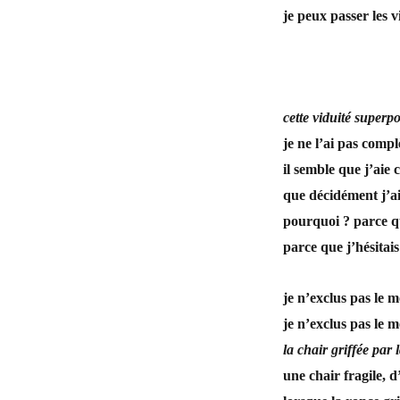
je peux passer les v
cette viduité superpo
je ne l’ai pas comp
il semble que j’aie 
que décidément j’ai
pourquoi ? parce qu’
parce que j’hésitai
je n’exclus pas le 
je n’exclus pas le 
la chair griffée par 
une chair fragile, d’