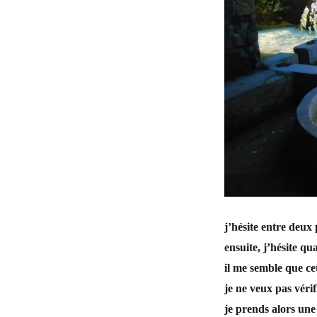
j’hésite entre deux
ensuite, j’hésite qu
il me semble que ce
je ne veux pas vérif
je prends alors une