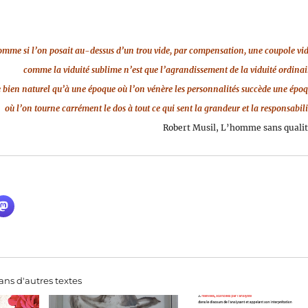
omme si l’on posait au-dessus d’un trou vide, par compensation, une coupole vid
comme la viduité sublime n’est que l’agrandissement de la viduité ordinai
te bien naturel qu’à une époque où l’on vénère les personnalités succède une épo
où l’on tourne carrément le dos à tout ce qui sent la grandeur et la responsabili
Robert Musil, L’homme sans qualit
ns d'autres textes