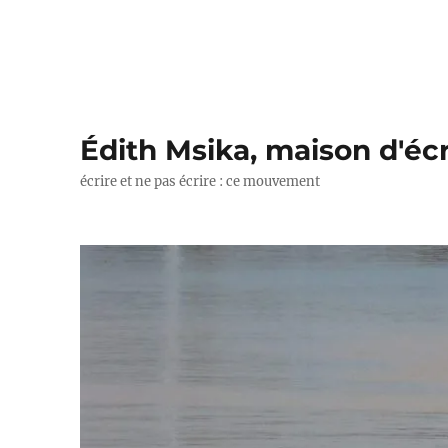
Édith Msika, maison d'écr
écrire et ne pas écrire : ce mouvement