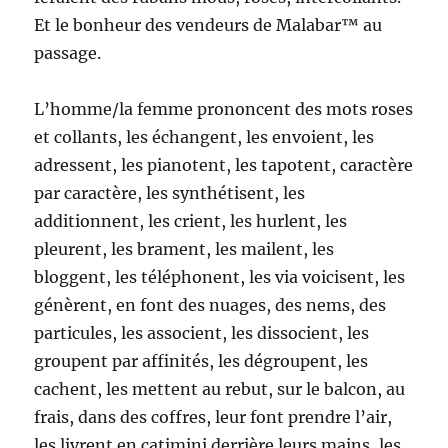
Et le bonheur des vendeurs de Malabar™ au
passage.
L’homme/la femme prononcent des mots roses
et collants, les échangent, les envoient, les
adressent, les pianotent, les tapotent, caractère
par caractère, les synthétisent, les
additionnent, les crient, les hurlent, les
pleurent, les brament, les mailent, les
bloggent, les téléphonent, les via voicisent, les
génèrent, en font des nuages, des nems, des
particules, les associent, les dissocient, les
groupent par affinités, les dégroupent, les
cachent, les mettent au rebut, sur le balcon, au
frais, dans des coffres, leur font prendre l’air,
les livrent en catimini derrière leurs mains, les