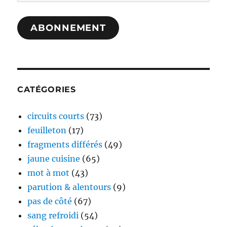
e-
mail
ABONNEMENT
CATÉGORIES
circuits courts
(73)
feuilleton
(17)
fragments différés
(49)
jaune cuisine
(65)
mot à mot
(43)
parution & alentours
(9)
pas de côté
(67)
sang refroidi
(54)