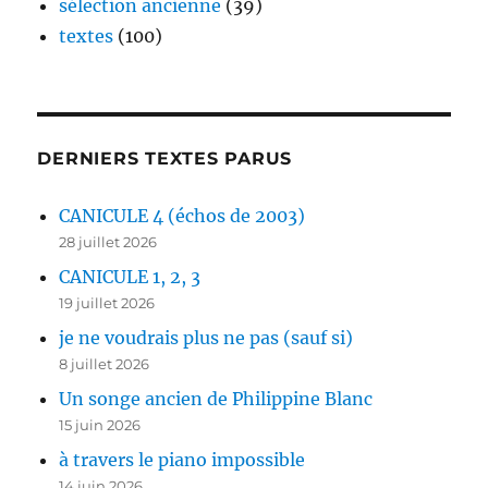
sélection ancienne
(39)
textes
(100)
DERNIERS TEXTES PARUS
CANICULE 4 (échos de 2003)
28 juillet 2026
CANICULE 1, 2, 3
19 juillet 2026
je ne voudrais plus ne pas (sauf si)
8 juillet 2026
Un songe ancien de Philippine Blanc
15 juin 2026
à travers le piano impossible
14 juin 2026