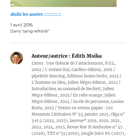
abolir les années ::::::::::::::
1 avril 2016
Dans "sang refroidi"
Auteur/autrice :
Édith Msika
Livres : Une théorie de l'attachement, P.O.L,
2002 / L'enfant fini, Cardère éditeur, 2016 /
pipelette dancing, Editions louise bottu, 2022 /
L'homme en bleu, Julien Nègre éditeur, 2022 /
Introduction au sommeil de Beckett, Julien
Nègre éditeur, 2023 / En robe orange, Julien
Nègre éditeur, 2024 / Sa vie de personne, Louise
Bottu, 2025 / Textes en revues papier : Les
Moments Littéraires N° 53, janvier 2025, Olga n°
3 et 4 (2024, 2025), larevue* 2019, 2020, 2021,
2022, 2024, 2025, Revue Rue St Ambroise n° 45
(2020), TXT n°33 (2019), Jungle Juice #6 (2017),