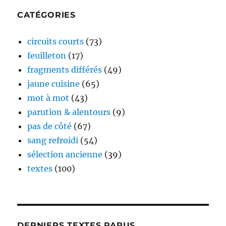
CATÉGORIES
circuits courts
(73)
feuilleton
(17)
fragments différés
(49)
jaune cuisine
(65)
mot à mot
(43)
parution & alentours
(9)
pas de côté
(67)
sang refroidi
(54)
sélection ancienne
(39)
textes
(100)
DERNIERS TEXTES PARUS