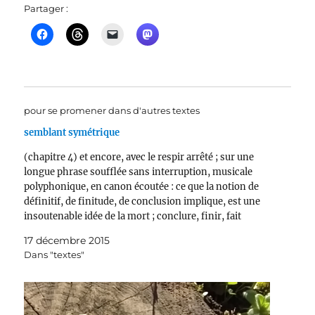
Partager :
pour se promener dans d'autres textes
semblant symétrique
(chapitre 4) et encore, avec le respir arrêté ; sur une
longue phrase soufflée sans interruption, musicale
polyphonique, en canon écoutée : ce que la notion de
définitif, de finitude, de conclusion implique, est une
insoutenable idée de la mort ; conclure, finir, fait
référence à la mort (mort d'une…
17 décembre 2015
Dans "textes"