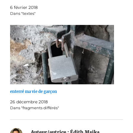
6 février 2018
Dans "textes"
enterré ma vie de garçon
26 décembre 2018
Dans "fragments différés"
Auteur/autrice :
Édith Msika