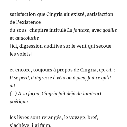
satisfaction que Cingria ait existé, satisfaction
de l’existence
du sous-chapitre intitulé
La fantaxe
, avec
godille
et
anacoluthe
[ici, digression auditive sur le vent qui secoue
les volets]
et encore, toujours à propos de Cingria,
op. cit.
:
Il se perd, il digresse à vélo ou à pied, fait ce qu’il
dit.
(…) À sa façon, Cingria fait déjà du land-art
poétique.
les livres sont rerangés, le voyage, bref,
s’achève, j’ai faim.