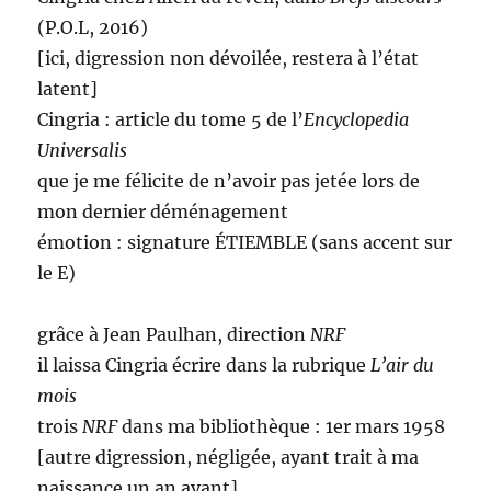
(P.O.L, 2016)
[ici, digression non dévoilée, restera à l’état
latent]
Cingria : article du tome 5 de l’
Encyclopedia
Universalis
que je me félicite de n’avoir pas jetée lors de
mon dernier déménagement
émotion : signature ÉTIEMBLE (sans accent sur
le E)
grâce à Jean Paulhan, direction
NRF
il laissa Cingria écrire dans la rubrique
L’air du
mois
trois
NRF
dans ma bibliothèque : 1er mars 1958
[autre digression, négligée, ayant trait à ma
naissance un an avant]