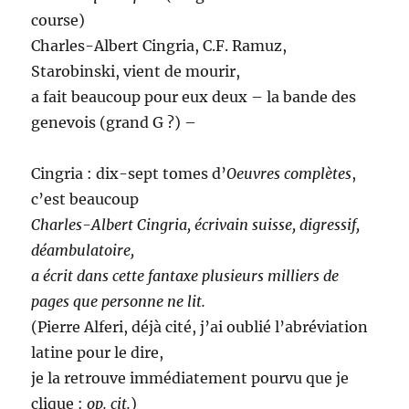
course)
Charles-Albert Cingria, C.F. Ramuz,
Starobinski, vient de mourir,
a fait beaucoup pour eux deux – la bande des
genevois (grand G ?) –
Cingria : dix-sept tomes d’
Oeuvres complètes
,
c’est beaucoup
Charles-Albert Cingria, écrivain suisse, digressif,
déambulatoire,
a écrit dans cette fantaxe plusieurs milliers de
pages que personne ne lit.
(Pierre Alferi, déjà cité, j’ai oublié l’abréviation
latine pour le dire,
je la retrouve immédiatement pourvu que je
clique :
op. cit.
)