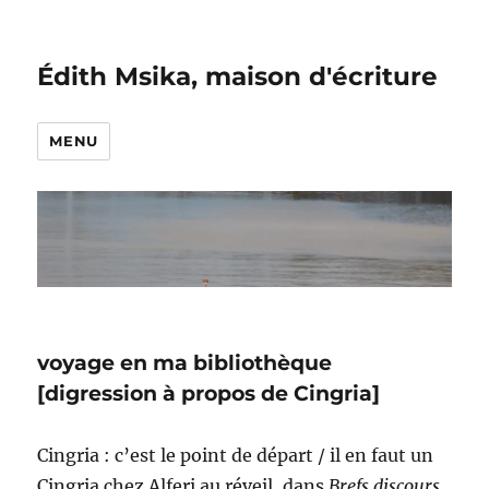
Édith Msika, maison d'écriture
MENU
voyage en ma bibliothèque
[digression à propos de Cingria]
Cingria : c’est le point de départ / il en faut un
Cingria chez Alferi au réveil, dans
Brefs discours