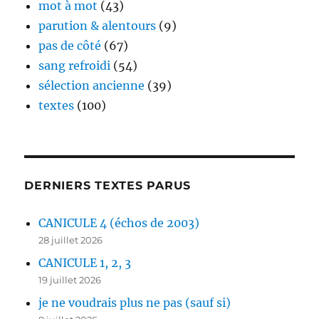
mot à mot
(43)
parution & alentours
(9)
pas de côté
(67)
sang refroidi
(54)
sélection ancienne
(39)
textes
(100)
DERNIERS TEXTES PARUS
CANICULE 4 (échos de 2003)
28 juillet 2026
CANICULE 1, 2, 3
19 juillet 2026
je ne voudrais plus ne pas (sauf si)