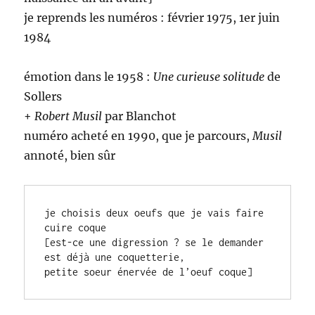
je reprends les numéros : février 1975, 1er juin
1984
émotion dans le 1958 :
Une curieuse solitude
de
Sollers
+
Robert Musil
par Blanchot
numéro acheté en 1990, que je parcours,
Musil
annoté, bien sûr
je choisis deux oeufs que je vais faire 
cuire coque 

[est-ce une digression ? se le demander 
est déjà une coquetterie,

petite soeur énervée de l’oeuf coque]