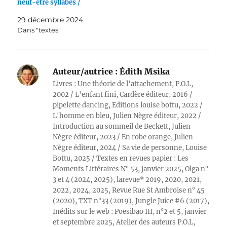
neuf-être syllabes /
29 décembre 2024
Dans "textes"
Auteur/autrice :
Édith Msika
Livres : Une théorie de l'attachement, P.O.L,
2002 / L'enfant fini, Cardère éditeur, 2016 /
pipelette dancing, Editions louise bottu, 2022 /
L'homme en bleu, Julien Nègre éditeur, 2022 /
Introduction au sommeil de Beckett, Julien
Nègre éditeur, 2023 / En robe orange, Julien
Nègre éditeur, 2024 / Sa vie de personne, Louise
Bottu, 2025 / Textes en revues papier : Les
Moments Littéraires N° 53, janvier 2025, Olga n°
3 et 4 (2024, 2025), larevue* 2019, 2020, 2021,
2022, 2024, 2025, Revue Rue St Ambroise n° 45
(2020), TXT n°33 (2019), Jungle Juice #6 (2017),
Inédits sur le web : Poesibao III, n°2 et 5, janvier
et septembre 2025, Atelier des auteurs P.O.L,