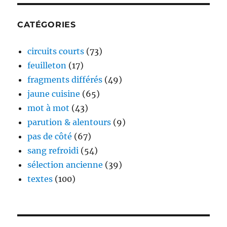
CATÉGORIES
circuits courts
(73)
feuilleton
(17)
fragments différés
(49)
jaune cuisine
(65)
mot à mot
(43)
parution & alentours
(9)
pas de côté
(67)
sang refroidi
(54)
sélection ancienne
(39)
textes
(100)