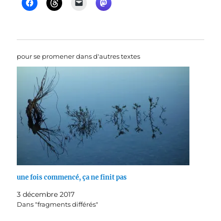
pour se promener dans d'autres textes
une fois commencé, ça ne finit pas
3 décembre 2017
Dans "fragments différés"