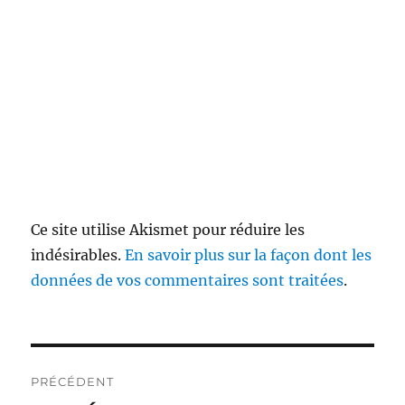
Ce site utilise Akismet pour réduire les
indésirables.
En savoir plus sur la façon dont les
données de vos commentaires sont traitées
.
Navigation
PRÉCÉDENT
de