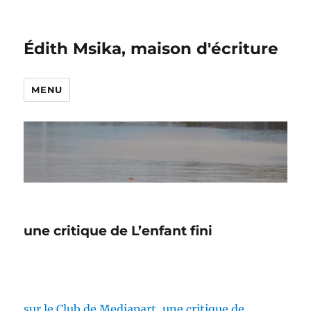
Édith Msika, maison d'écriture
MENU
une critique de L’enfant fini
sur le Club de Mediapart, une critique de