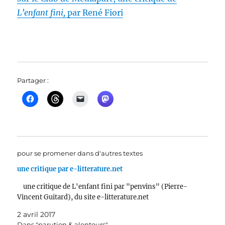
L’enfant fini,
par René Fiori
Partager :
pour se promener dans d'autres textes
une critique par e-litterature.net
une critique de L'enfant fini par "penvins" (Pierre-
Vincent Guitard), du site e-litterature.net
2 avril 2017
Dans "parution & alentours"