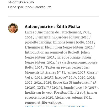
14 octobre 2016
Dans "parution & alentours"
Auteur/autrice :
Édith Msika
Livres : Une théorie de l'attachement, P.O.L,
2002 / L'enfant fini, Cardère éditeur, 2016 /
pipelette dancing, Editions louise bottu, 2022 /
L'homme en bleu, Julien Nègre éditeur, 2022 /
Introduction au sommeil de Beckett, Julien
Nègre éditeur, 2023 / En robe orange, Julien
Nègre éditeur, 2024 / Sa vie de personne, Louise
Bottu, 2025 / Textes en revues papier : Les
Moments Littéraires N° 53, janvier 2025, Olga n°
3 et 4 (2024, 2025), larevue* 2019, 2020, 2021,
2022, 2024, 2025, Revue Rue St Ambroise n° 45
(2020), TXT n°33 (2019), Jungle Juice #6 (2017),
Inédits sur le web : Poesibao III, n°2 et 5, janvier
et septembre 2025, Atelier des auteurs P.O.L,
remue.net, libr-critique…