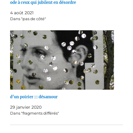
ode à ceux qui jubilent en désordre
4 août 2021
Dans "pas de côté"
d’un poirier ::: désamour
29 janvier 2020
Dans "fragments différés"