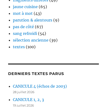
fragments différés
(49)
jaune cuisine
(65)
mot à mot
(43)
parution & alentours
(9)
pas de côté
(67)
sang refroidi
(54)
sélection ancienne
(39)
textes
(100)
DERNIERS TEXTES PARUS
CANICULE 4 (échos de 2003)
28 juillet 2026
CANICULE 1, 2, 3
19 juillet 2026