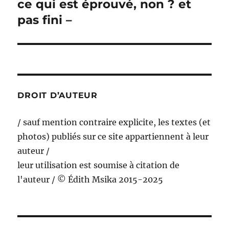
ce qui est éprouvé, non ? et
Publication
suivante :
pas fini –
DROIT D’AUTEUR
/ sauf mention contraire explicite, les textes (et
photos) publiés sur ce site appartiennent à leur
auteur /
leur utilisation est soumise à citation de
l'auteur / © Édith Msika 2015-2025