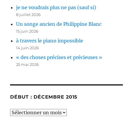
je ne voudrais plus ne pas (sauf si)
8 juillet 2026
Un songe ancien de Philippine Blanc
15 juin 2026
à travers le piano impossible
14 juin 2026
« des choses précises et précieuses »
25 mai 2026
DÉBUT : DÉCEMBRE 2015
début
:
décembre