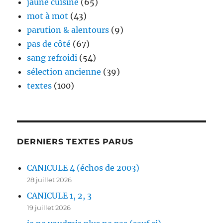
jaune cuisine
(65)
mot à mot
(43)
parution & alentours
(9)
pas de côté
(67)
sang refroidi
(54)
sélection ancienne
(39)
textes
(100)
DERNIERS TEXTES PARUS
CANICULE 4 (échos de 2003)
28 juillet 2026
CANICULE 1, 2, 3
19 juillet 2026