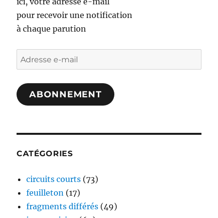
ici, votre adresse e-mail
pour recevoir une notification
à chaque parution
Adresse
e-
mail
ABONNEMENT
CATÉGORIES
circuits courts
(73)
feuilleton
(17)
fragments différés
(49)