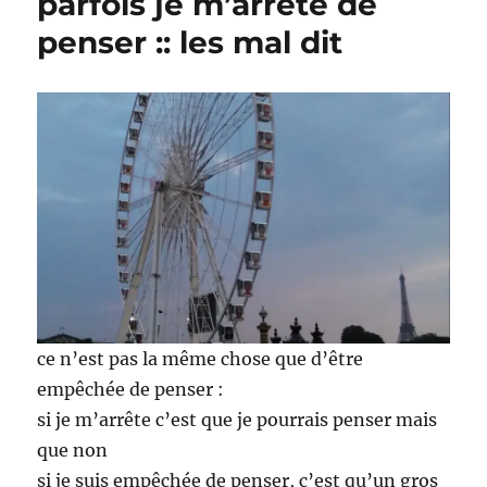
parfois je m’arrête de
penser :: les mal dit
ce n’est pas la même chose que d’être
empêchée de penser :
si je m’arrête c’est que je pourrais penser mais
que non
si je suis empêchée de penser, c’est qu’un gros