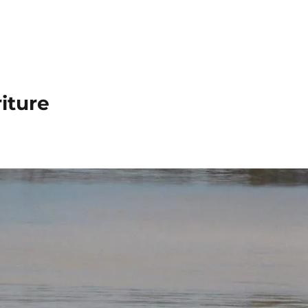
iture