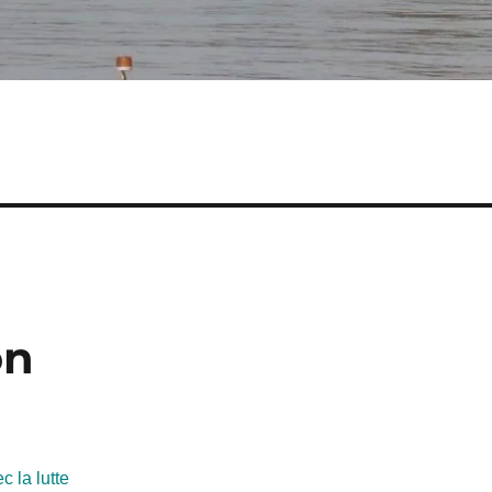
on
 la lutte