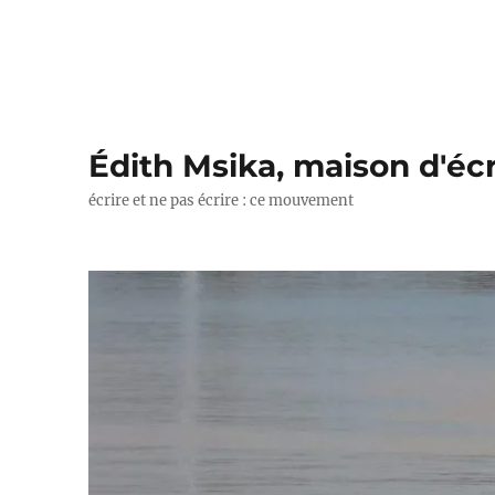
Édith Msika, maison d'écr
écrire et ne pas écrire : ce mouvement