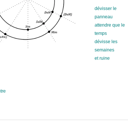
dévisser le
panneau
attendre que le
temps
dévisse les
semaines
et ruine
tre