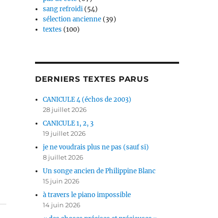
sang refroidi
(54)
sélection ancienne
(39)
textes
(100)
DERNIERS TEXTES PARUS
CANICULE 4 (échos de 2003)
28 juillet 2026
CANICULE 1, 2, 3
19 juillet 2026
je ne voudrais plus ne pas (sauf si)
8 juillet 2026
Un songe ancien de Philippine Blanc
15 juin 2026
à travers le piano impossible
14 juin 2026