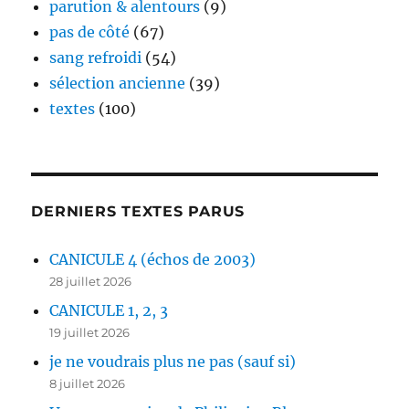
parution & alentours
(9)
pas de côté
(67)
sang refroidi
(54)
sélection ancienne
(39)
textes
(100)
DERNIERS TEXTES PARUS
CANICULE 4 (échos de 2003)
28 juillet 2026
CANICULE 1, 2, 3
19 juillet 2026
je ne voudrais plus ne pas (sauf si)
8 juillet 2026