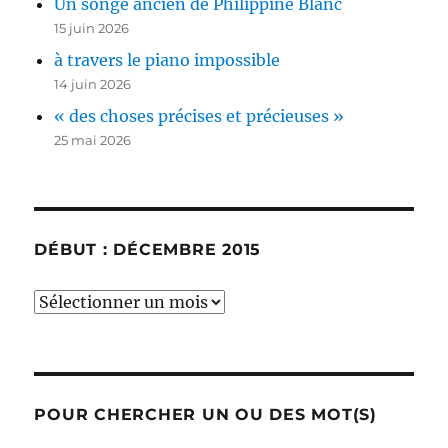
Un songe ancien de Philippine Blanc
15 juin 2026
à travers le piano impossible
14 juin 2026
« des choses précises et précieuses »
25 mai 2026
DÉBUT : DÉCEMBRE 2015
début
:
décembre
2015
POUR CHERCHER UN OU DES MOT(S)