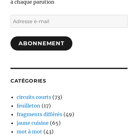
à chaque parution
Adresse
e-
mail
ABONNEMENT
CATÉGORIES
circuits courts
(73)
feuilleton
(17)
fragments différés
(49)
jaune cuisine
(65)
mot à mot
(43)