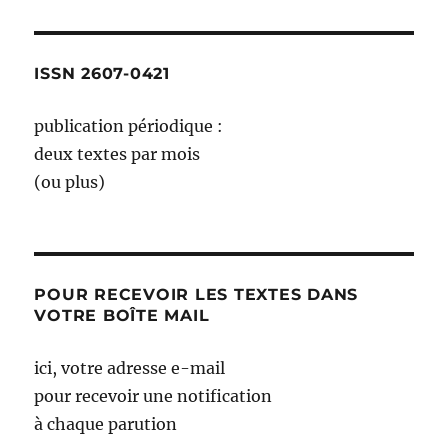
de
la
figue
ISSN 2607-0421
publication périodique :
deux textes par mois
(ou plus)
POUR RECEVOIR LES TEXTES DANS
VOTRE BOÎTE MAIL
ici, votre adresse e-mail
pour recevoir une notification
à chaque parution