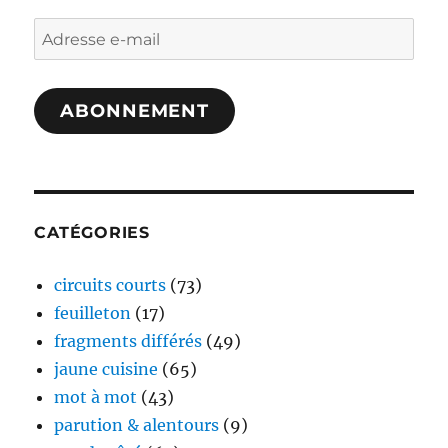
Adresse
e-
mail
ABONNEMENT
CATÉGORIES
circuits courts
(73)
feuilleton
(17)
fragments différés
(49)
jaune cuisine
(65)
mot à mot
(43)
parution & alentours
(9)