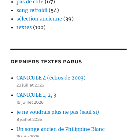
pas de côté
(67)
sang refroidi
(54)
sélection ancienne
(39)
textes
(100)
DERNIERS TEXTES PARUS
CANICULE 4 (échos de 2003)
28 juillet 2026
CANICULE 1, 2, 3
19 juillet 2026
je ne voudrais plus ne pas (sauf si)
8 juillet 2026
Un songe ancien de Philippine Blanc
15 juin 2026