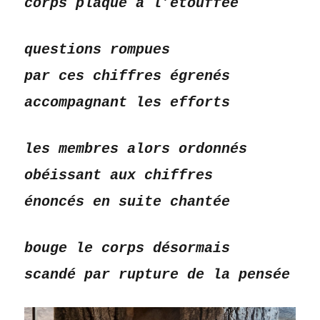
corps plaqué à l’étouffée
questions rompues
par ces chiffres égrenés
accompagnant les efforts
les membres alors ordonnés
obéissant aux chiffres
énoncés en suite chantée
bouge le corps désormais
scandé par rupture de la pensée