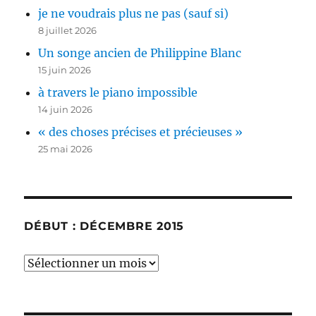
je ne voudrais plus ne pas (sauf si)
8 juillet 2026
Un songe ancien de Philippine Blanc
15 juin 2026
à travers le piano impossible
14 juin 2026
« des choses précises et précieuses »
25 mai 2026
DÉBUT : DÉCEMBRE 2015
début
:
décembre