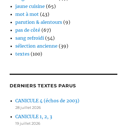
jaune cuisine
(65)
mot à mot
(43)
parution & alentours
(9)
pas de côté
(67)
sang refroidi
(54)
sélection ancienne
(39)
textes
(100)
DERNIERS TEXTES PARUS
CANICULE 4 (échos de 2003)
28 juillet 2026
CANICULE 1, 2, 3
19 juillet 2026