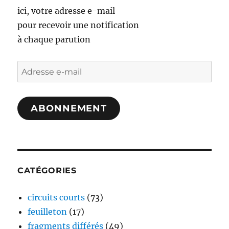
ici, votre adresse e-mail
pour recevoir une notification
à chaque parution
Adresse
e-
mail
ABONNEMENT
CATÉGORIES
circuits courts
(73)
feuilleton
(17)
fragments différés
(49)