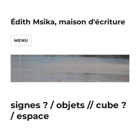
Édith Msika, maison d'écriture
MENU
signes ? / objets // cube ?
/ espace