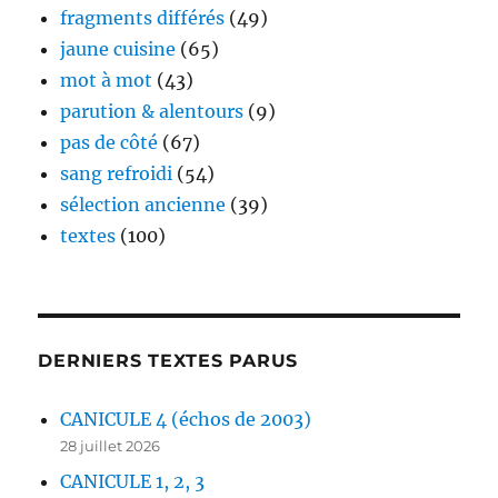
fragments différés
(49)
jaune cuisine
(65)
mot à mot
(43)
parution & alentours
(9)
pas de côté
(67)
sang refroidi
(54)
sélection ancienne
(39)
textes
(100)
DERNIERS TEXTES PARUS
CANICULE 4 (échos de 2003)
28 juillet 2026
CANICULE 1, 2, 3