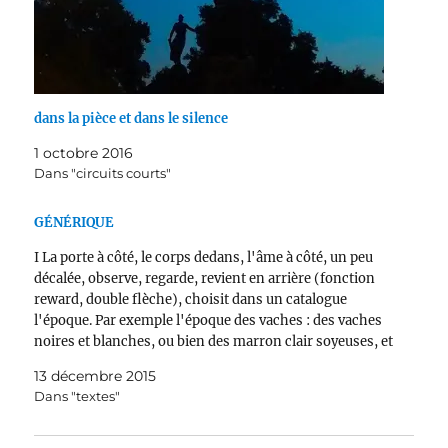
dans la pièce et dans le silence
1 octobre 2016
Dans "circuits courts"
GÉNÉRIQUE
I La porte à côté, le corps dedans, l'âme à côté, un peu
décalée, observe, regarde, revient en arrière (fonction
reward, double flèche), choisit dans un catalogue
l'époque. Par exemple l'époque des vaches : des vaches
noires et blanches, ou bien des marron clair soyeuses, et
leurs petits veaux tout…
13 décembre 2015
Dans "textes"