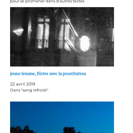
pour se promener dans d'autres textes
jeune femme, flirter avec la prostitution
22 avril 2019
Dans "sang refroidi"