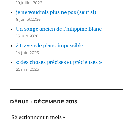
19 juillet 2026
je ne voudrais plus ne pas (sauf si)
8 juillet 2026
Un songe ancien de Philippine Blanc
15 juin 2026
à travers le piano impossible
14 juin 2026
« des choses précises et précieuses »
25 mai 2026
DÉBUT : DÉCEMBRE 2015
début
: