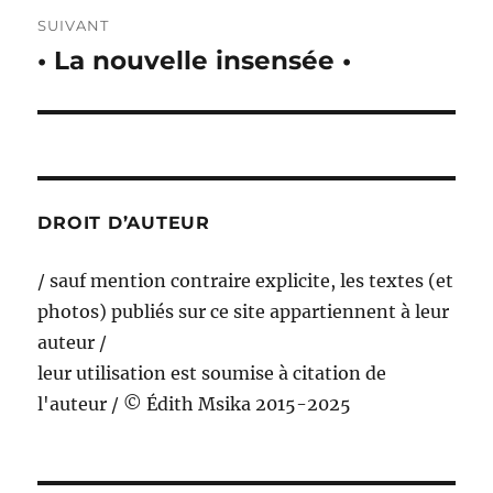
SUIVANT
• La nouvelle insensée •
Publication
suivante :
DROIT D’AUTEUR
/ sauf mention contraire explicite, les textes (et
photos) publiés sur ce site appartiennent à leur
auteur /
leur utilisation est soumise à citation de
l'auteur / © Édith Msika 2015-2025