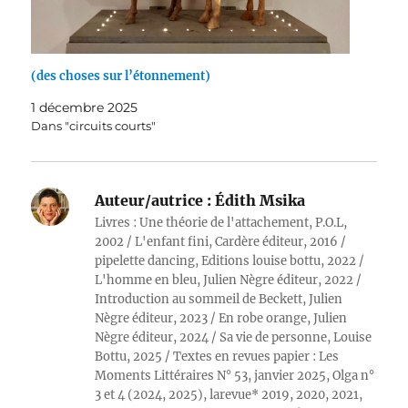
(des choses sur l’étonnement)
1 décembre 2025
Dans "circuits courts"
Auteur/autrice :
Édith Msika
Livres : Une théorie de l'attachement, P.O.L,
2002 / L'enfant fini, Cardère éditeur, 2016 /
pipelette dancing, Editions louise bottu, 2022 /
L'homme en bleu, Julien Nègre éditeur, 2022 /
Introduction au sommeil de Beckett, Julien
Nègre éditeur, 2023 / En robe orange, Julien
Nègre éditeur, 2024 / Sa vie de personne, Louise
Bottu, 2025 / Textes en revues papier : Les
Moments Littéraires N° 53, janvier 2025, Olga n°
3 et 4 (2024, 2025), larevue* 2019, 2020, 2021,