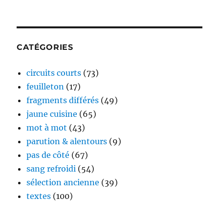
CATÉGORIES
circuits courts
(73)
feuilleton
(17)
fragments différés
(49)
jaune cuisine
(65)
mot à mot
(43)
parution & alentours
(9)
pas de côté
(67)
sang refroidi
(54)
sélection ancienne
(39)
textes
(100)