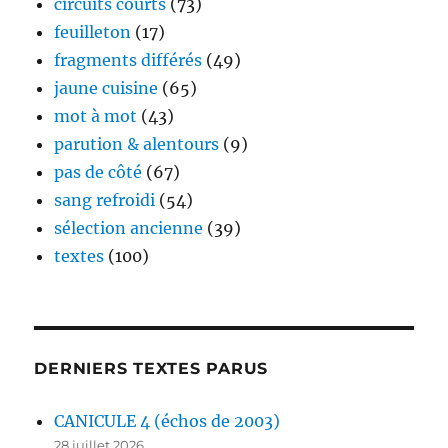
circuits courts
(73)
feuilleton
(17)
fragments différés
(49)
jaune cuisine
(65)
mot à mot
(43)
parution & alentours
(9)
pas de côté
(67)
sang refroidi
(54)
sélection ancienne
(39)
textes
(100)
DERNIERS TEXTES PARUS
CANICULE 4 (échos de 2003)
28 juillet 2026