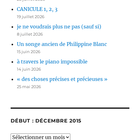
CANICULE 1, 2, 3
19 juillet 2026
je ne voudrais plus ne pas (sauf si)
8 juillet 2026
Un songe ancien de Philippine Blanc
15 juin 2026
à travers le piano impossible
14 juin 2026
« des choses précises et précieuses »
25 mai 2026
DÉBUT : DÉCEMBRE 2015
début