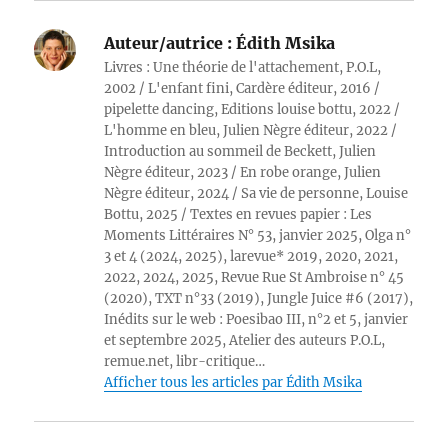
Auteur/autrice :
Édith Msika
Livres : Une théorie de l'attachement, P.O.L,
2002 / L'enfant fini, Cardère éditeur, 2016 /
pipelette dancing, Editions louise bottu, 2022 /
L'homme en bleu, Julien Nègre éditeur, 2022 /
Introduction au sommeil de Beckett, Julien
Nègre éditeur, 2023 / En robe orange, Julien
Nègre éditeur, 2024 / Sa vie de personne, Louise
Bottu, 2025 / Textes en revues papier : Les
Moments Littéraires N° 53, janvier 2025, Olga n°
3 et 4 (2024, 2025), larevue* 2019, 2020, 2021,
2022, 2024, 2025, Revue Rue St Ambroise n° 45
(2020), TXT n°33 (2019), Jungle Juice #6 (2017),
Inédits sur le web : Poesibao III, n°2 et 5, janvier
et septembre 2025, Atelier des auteurs P.O.L,
remue.net, libr-critique…
Afficher tous les articles par Édith Msika