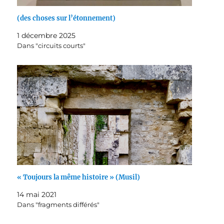
(des choses sur l’étonnement)
1 décembre 2025
Dans "circuits courts"
« Toujours la même histoire » (Musil)
14 mai 2021
Dans "fragments différés"