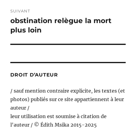
SUIVANT
obstination relègue la mort
Publication
suivante :
plus loin
DROIT D’AUTEUR
/ sauf mention contraire explicite, les textes (et
photos) publiés sur ce site appartiennent à leur
auteur /
leur utilisation est soumise à citation de
l'auteur / © Édith Msika 2015-2025