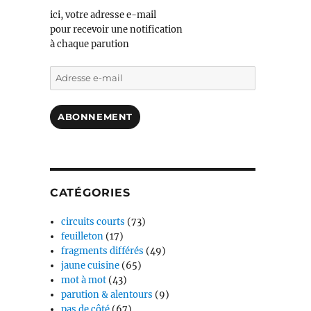
ici, votre adresse e-mail
pour recevoir une notification
à chaque parution
Adresse
e-
mail
ABONNEMENT
CATÉGORIES
circuits courts
(73)
feuilleton
(17)
fragments différés
(49)
jaune cuisine
(65)
mot à mot
(43)
parution & alentours
(9)
pas de côté
(67)