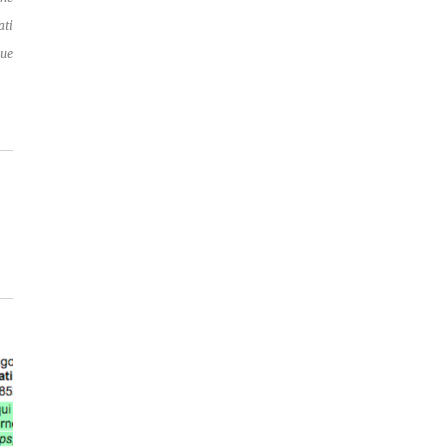
ti
ue