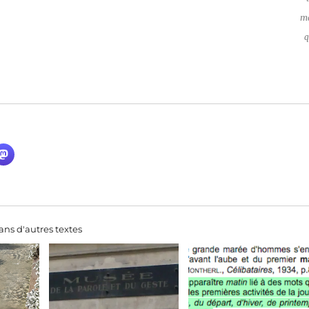
ma
q
ns d'autres textes