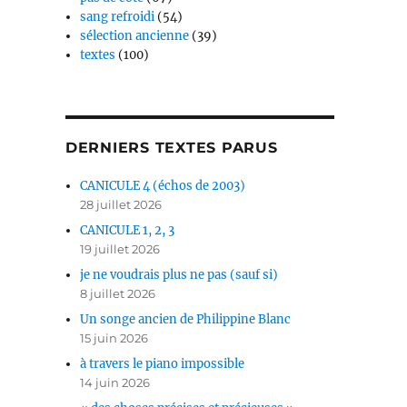
sang refroidi
(54)
sélection ancienne
(39)
textes
(100)
DERNIERS TEXTES PARUS
CANICULE 4 (échos de 2003)
28 juillet 2026
CANICULE 1, 2, 3
19 juillet 2026
je ne voudrais plus ne pas (sauf si)
8 juillet 2026
Un songe ancien de Philippine Blanc
15 juin 2026
à travers le piano impossible
14 juin 2026