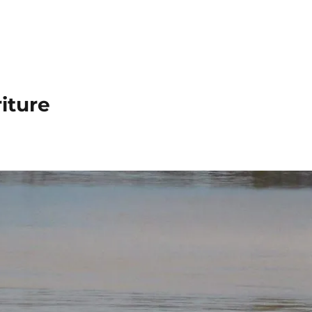
iture