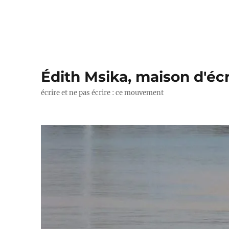
Édith Msika, maison d'écr
écrire et ne pas écrire : ce mouvement