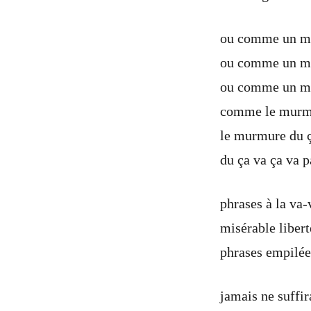
ou comme un m
ou comme un m
ou comme un m
comme le murmu
le murmure du 
du ça va ça va 
phrases à la va-
misérable libert
phrases empilée
jamais ne suffir