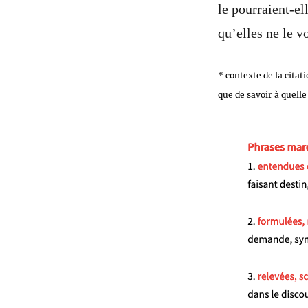
le pourraient-el
qu’elles ne le v
* contexte de la citat
que de savoir à quelle