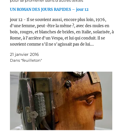
pour se promener dans d'autres textes
UN ROMAN DES JOURS RAPIDES – jour 12
jour 12 - Il se souvient aussi, encore plus loin, 1976,
d'une femme, peut-être la même ?, avec des mules en
bois, rouges, et blanches de brides, en Italie, solarisée, à
Rome, à l'arrière d'un Vespa, et lui qui conduit. Il se
souvient comme s'il ne s'agissait pas de lui.…
21 janvier 2016
Dans "feuilleton"