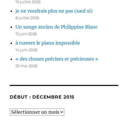
19 juillet 2026
je ne voudrais plus ne pas (sauf si)
8 juillet 2026
Un songe ancien de Philippine Blanc
15 juin 2026
à travers le piano impossible
14 juin 2026
« des choses précises et précieuses »
25 mai 2026
DÉBUT : DÉCEMBRE 2015
début
:
décembre