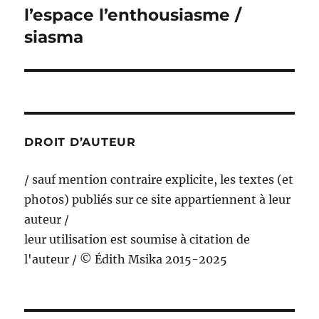
l’espace l’enthousiasme /
Publication
suivante :
siasma
DROIT D’AUTEUR
/ sauf mention contraire explicite, les textes (et
photos) publiés sur ce site appartiennent à leur
auteur /
leur utilisation est soumise à citation de
l'auteur / © Édith Msika 2015-2025