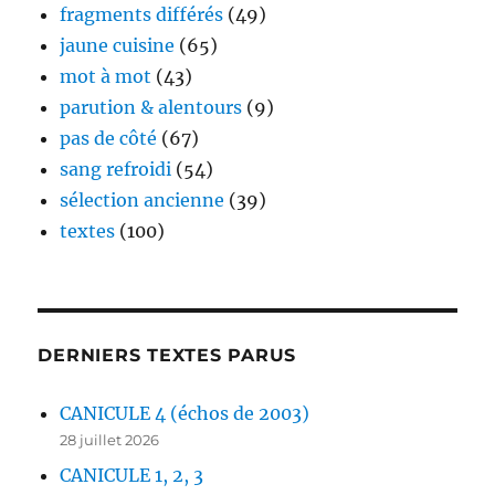
fragments différés
(49)
jaune cuisine
(65)
mot à mot
(43)
parution & alentours
(9)
pas de côté
(67)
sang refroidi
(54)
sélection ancienne
(39)
textes
(100)
DERNIERS TEXTES PARUS
CANICULE 4 (échos de 2003)
28 juillet 2026
CANICULE 1, 2, 3