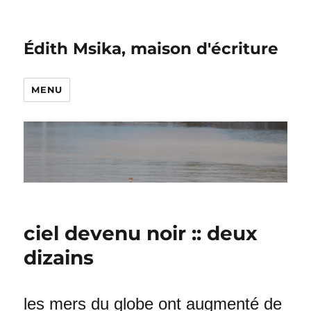
Édith Msika, maison d'écriture
MENU
ciel devenu noir :: deux
dizains
les mers du globe ont augmenté de