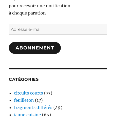
pour recevoir une notification
à chaque parution
Adresse
e-
mail
ABONNEMENT
CATÉGORIES
circuits courts
(73)
feuilleton
(17)
fragments différés
(49)
jaune cuisine
(65)