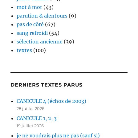
mot à mot
(43)
parution & alentours
(9)
pas de côté
(67)
sang refroidi
(54)
sélection ancienne
(39)
textes
(100)
DERNIERS TEXTES PARUS
CANICULE 4 (échos de 2003)
28 juillet 2026
CANICULE 1, 2, 3
19 juillet 2026
je ne voudrais plus ne pas (sauf si)