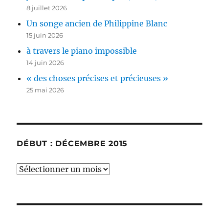
8 juillet 2026
Un songe ancien de Philippine Blanc
15 juin 2026
à travers le piano impossible
14 juin 2026
« des choses précises et précieuses »
25 mai 2026
DÉBUT : DÉCEMBRE 2015
début
:
décembre
2015