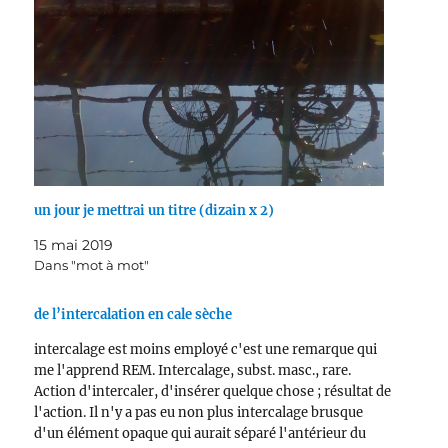
un jour je mettrai un titre (dizain x 2)
15 mai 2019
Dans "mot à mot"
de l’intercalation en cale sèche
intercalage est moins employé c'est une remarque qui
me l'apprend REM. Intercalage, subst. masc., rare.
Action d'intercaler, d'insérer quelque chose ; résultat de
l'action. Il n'y a pas eu non plus intercalage brusque
d'un élément opaque qui aurait séparé l'antérieur du