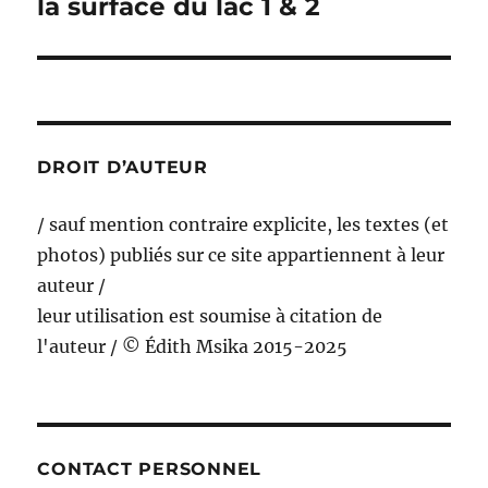
la surface du lac 1 & 2
Publication
suivante :
DROIT D’AUTEUR
/ sauf mention contraire explicite, les textes (et
photos) publiés sur ce site appartiennent à leur
auteur /
leur utilisation est soumise à citation de
l'auteur / © Édith Msika 2015-2025
CONTACT PERSONNEL