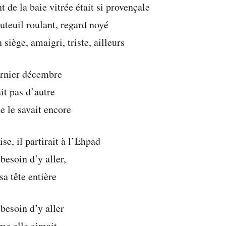
t de la baie vitrée était si provençale
auteuil roulant, regard noyé
n siège, amaigri, triste, ailleurs
ernier décembre
ait pas d’autre
e le savait encore
ise, il partirait à l’Ehpad
 besoin d’y aller,
sa tête entière
 besoin d’y aller
me elle aimait