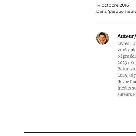
14 octobre 2016
Dans "parution & al
Auteur/
Livres : U
2016 / pi
Nègre édi
2023 / En
Bottu, 20
2025, Olg
Revue Rue
Inédits su
auteurs P