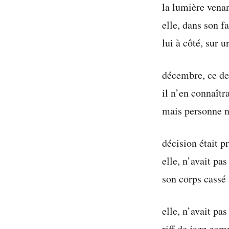
la lumière venan
elle, dans son f
lui à côté, sur u
décembre, ce d
il n’en connaîtr
mais personne n
décision était pr
elle, n’avait pas
son corps cassé 
elle, n’avait pas
riff de jazz com