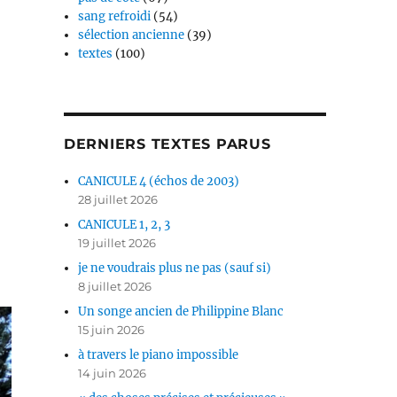
sang refroidi
(54)
sélection ancienne
(39)
textes
(100)
DERNIERS TEXTES PARUS
CANICULE 4 (échos de 2003)
28 juillet 2026
CANICULE 1, 2, 3
19 juillet 2026
je ne voudrais plus ne pas (sauf si)
8 juillet 2026
Un songe ancien de Philippine Blanc
15 juin 2026
à travers le piano impossible
14 juin 2026