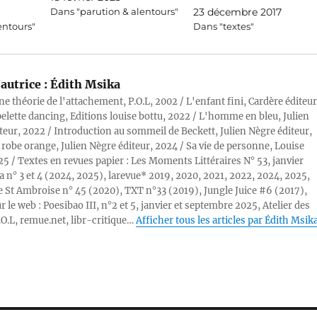
Dans "parution & alentours"
23 décembre 2017
entours"
Dans "textes"
autrice :
Édith Msika
ne théorie de l'attachement, P.O.L, 2002 / L'enfant fini, Cardère éditeur
pelette dancing, Editions louise bottu, 2022 / L'homme en bleu, Julien
teur, 2022 / Introduction au sommeil de Beckett, Julien Nègre éditeur,
 robe orange, Julien Nègre éditeur, 2024 / Sa vie de personne, Louise
25 / Textes en revues papier : Les Moments Littéraires N° 53, janvier
a n° 3 et 4 (2024, 2025), larevue* 2019, 2020, 2021, 2022, 2024, 2025,
 St Ambroise n° 45 (2020), TXT n°33 (2019), Jungle Juice #6 (2017),
r le web : Poesibao III, n°2 et 5, janvier et septembre 2025, Atelier des
.O.L, remue.net, libr-critique…
Afficher tous les articles par Édith Msik