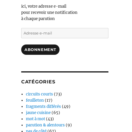
ici, votre adresse e-mail
pour recevoir une notification
à chaque parution
Adresse
e-
mail
ABONNEMENT
CATÉGORIES
circuits courts
(73)
feuilleton
(17)
fragments différés
(49)
jaune cuisine
(65)
mot à mot
(43)
parution & alentours
(9)
pas de côté
(67)