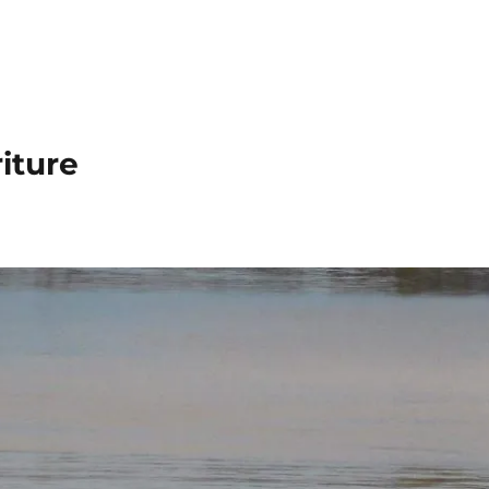
iture