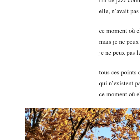
elle, n’avait pas
ce moment où ell
mais je ne peux 
je ne peux pas
tous ces points 
qui n’existent p
ce moment où ell