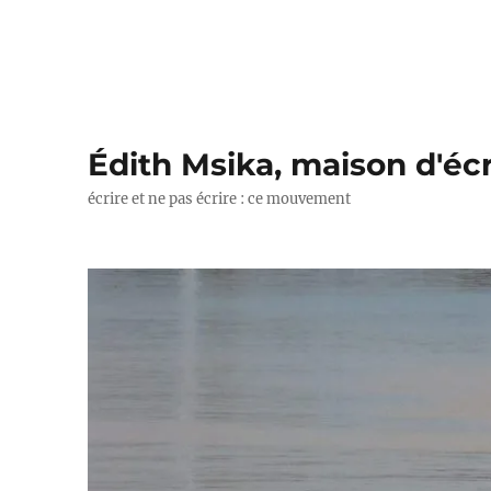
Édith Msika, maison d'écr
écrire et ne pas écrire : ce mouvement