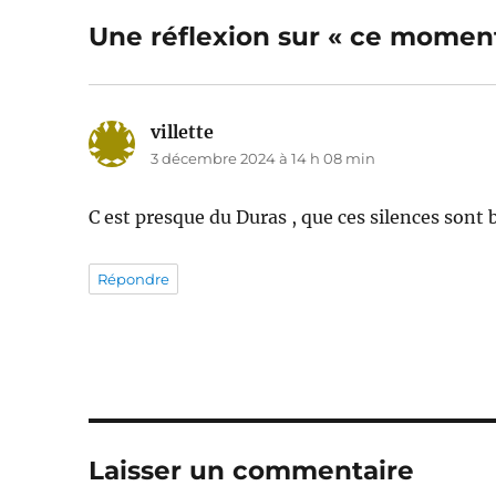
Une réflexion sur « ce moment
villette
dit :
3 décembre 2024 à 14 h 08 min
C est presque du Duras , que ces silences sont 
Répondre
Laisser un commentaire