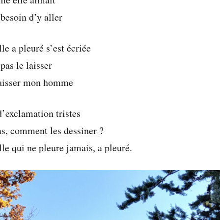
 besoin d’y aller
e a pleuré s’est écriée
pas le laisser
 laisser mon homme
d’exclamation tristes
as, comment les dessiner ?
e qui ne pleure jamais, a pleuré.