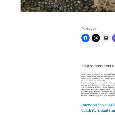
Partager :
pour se promener da
interviou de Vous (
du titre L’enfant fin