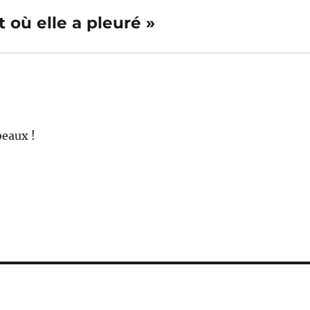
 où elle a pleuré »
beaux !