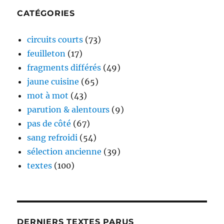
CATÉGORIES
circuits courts
(73)
feuilleton
(17)
fragments différés
(49)
jaune cuisine
(65)
mot à mot
(43)
parution & alentours
(9)
pas de côté
(67)
sang refroidi
(54)
sélection ancienne
(39)
textes
(100)
DERNIERS TEXTES PARUS