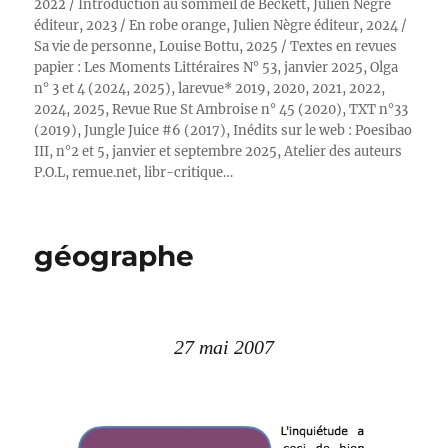
2022 / Introduction au sommeil de Beckett, Julien Nègre
éditeur, 2023 / En robe orange, Julien Nègre éditeur, 2024 /
Sa vie de personne, Louise Bottu, 2025 / Textes en revues
papier : Les Moments Littéraires N° 53, janvier 2025, Olga
n° 3 et 4 (2024, 2025), larevue* 2019, 2020, 2021, 2022,
2024, 2025, Revue Rue St Ambroise n° 45 (2020), TXT n°33
(2019), Jungle Juice #6 (2017), Inédits sur le web : Poesibao
III, n°2 et 5, janvier et septembre 2025, Atelier des auteurs
P.O.L, remue.net, libr-critique…
géographe
27 mai 2007