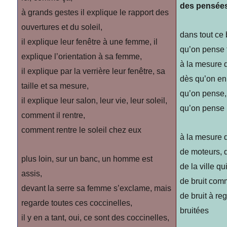
des pensées
à grands gestes il explique le rapport des
ouvertures et du soleil,
dans tout ce 
il explique leur fenêtre à une femme, il
qu’on pense t
explique l’orientation à sa femme,
à la mesure d
il explique par la verrière leur fenêtre, sa
dès qu’on enl
taille et sa mesure,
qu’on pense,
il explique leur salon, leur vie, leur soleil,
qu’on pense
comment il rentre,
comment rentre le soleil chez eux
à la mesure d
de moteurs, 
plus loin, sur un banc, un homme est
de la ville qu
assis,
de bruit com
devant la serre sa femme s’exclame, mais
de bruit à r
regarde toutes ces coccinelles,
bruitées
il y en a tant, oui, ce sont des coccinelles,