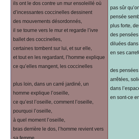
ils ont le dos contre un mur ensoleillé où
pas sûr qu’o
d’incessantes coccinelles dessinent
pensée semb
des mouvements désordonnés,
plus forte, d
il se tourne vers le mur et regarde l’ivre
des pensées
ballet des coccinelles,
diluées dans
certaines tombent sur lui, et sur elle,
en ses carre
et tout en les regardant, l’homme explique
ce qu’elles mangent, les coccinelles
des pensées
arrêtées, sol
plus loin, dans un carré jardiné, un
dans l’espace
homme explique l’oseille,
en sont-ce e
ce qu’est l’oseille, comment l’oseille,
pourquoi l’oseille,
à quel moment l’oseille,
bras derrière le dos, l’homme revient vers
sa femme