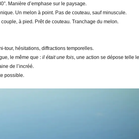
180°. Manière d’emphase sur le paysage.
-nique. Un melon à point. Pas de couteau, sauf minuscule.
un couple, à pied. Prêt de couteau. Tranchage du melon.
mi-tour, hésitations, diffractions temporelles.
gue, le même que :
il était une fois
, une action se dépose telle l
aine de l’incréé.
te possible.