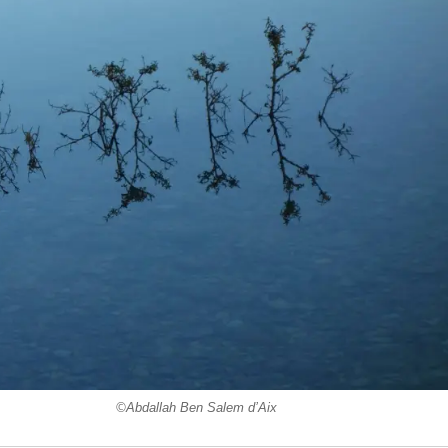
Salem d’Aix