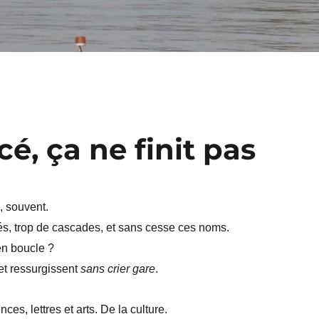
, ça ne finit pas
 souvent.
rtés, trop de cascades, et sans cesse ces noms.
n boucle ?
et ressurgissent
sans crier gare
.
es, lettres et arts. De la culture.