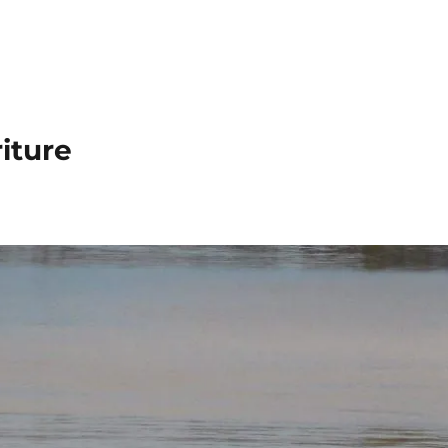
iture