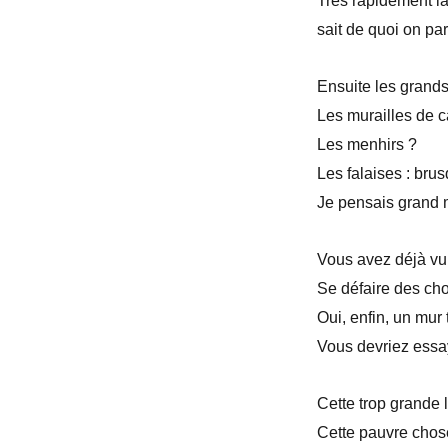
Très rapidement la
sait de quoi on par
Ensuite les grand
Les murailles de c
Les menhirs ?
Les falaises : bru
Je pensais grand m
Vous avez déjà vu 
Se défaire des cho
Oui, enfin, un mur
Vous devriez essa
Cette trop grande 
Cette pauvre chose