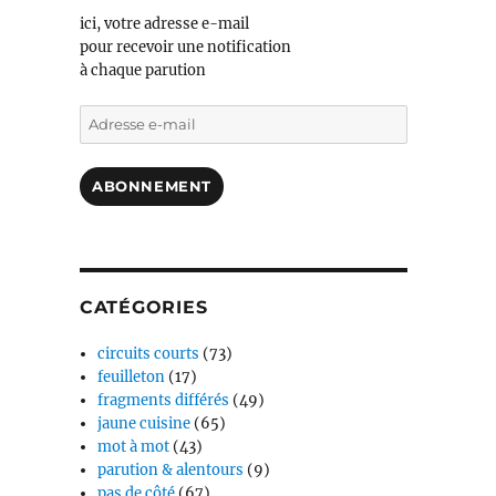
ici, votre adresse e-mail
pour recevoir une notification
à chaque parution
Adresse
e-
mail
ABONNEMENT
CATÉGORIES
circuits courts
(73)
feuilleton
(17)
fragments différés
(49)
jaune cuisine
(65)
mot à mot
(43)
parution & alentours
(9)
pas de côté
(67)