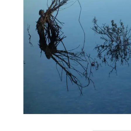
©Abdallah Ben 