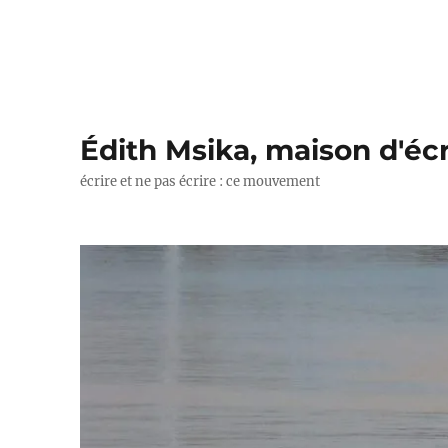
Édith Msika, maison d'écr
écrire et ne pas écrire : ce mouvement