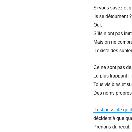
Si vous savez et qu
Ils se détournent ?
Oui.
S’ils n’ont pas im
Mais on ne compre
Il existe des subte
Ce ne sont pas des
Le plus frappant :
Tous visibles et su
Des noms propres 
Il est possible qu’
décident à quelqu
Prenons du recul, 