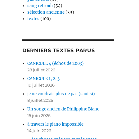
sang refroidi
(54)
sélection ancienne
(39)
textes
(100)
DERNIERS TEXTES PARUS
CANICULE 4 (échos de 2003)
28 juillet 2026
CANICULE 1, 2, 3
19 juillet 2026
je ne voudrais plus ne pas (sauf si)
8 juillet 2026
Un songe ancien de Philippine Blanc
15 juin 2026
à travers le piano impossible
14 juin 2026