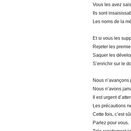
Vous les avez sais
Ils sont insaisissa
Les noms de la mém
Et si vous les sup
Rejeter les premi
Saquer les dével
S’enrichir sur le d
Nous n’avançons 
Nous n’avons jam
Il est urgent d’at
Les précautions ne
Cette fois, c’est 
Parlez pour vous.