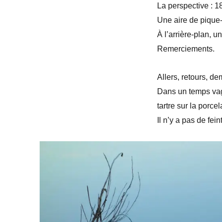
La perspective : 
Une aire de pique
À l’arrière-plan, 
Remerciements.
Allers, retours, de
Dans un temps va
tartre sur la porcel
Il n’y a pas de fein