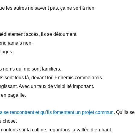
e les autres ne savent pas, ça ne sert à rien.
médiatement accès, ils se détournent.
nd jamais rien.
rfuges.
 noms qui me sont familiers.
 ils sont tous là, devant toi. Ennemis comme amis.
rgissant. Avec un taux de visibilité important.
en pagaille.
ils se rencontrent et qu’ils fomentent un projet commun
. Qu’ils se
e chose.
montons sur la colline, regardons la vallée d’en-haut.