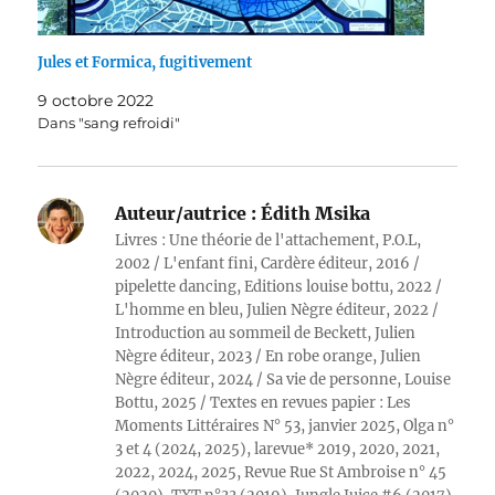
Jules et Formica, fugitivement
9 octobre 2022
Dans "sang refroidi"
Auteur/autrice :
Édith Msika
Livres : Une théorie de l'attachement, P.O.L,
2002 / L'enfant fini, Cardère éditeur, 2016 /
pipelette dancing, Editions louise bottu, 2022 /
L'homme en bleu, Julien Nègre éditeur, 2022 /
Introduction au sommeil de Beckett, Julien
Nègre éditeur, 2023 / En robe orange, Julien
Nègre éditeur, 2024 / Sa vie de personne, Louise
Bottu, 2025 / Textes en revues papier : Les
Moments Littéraires N° 53, janvier 2025, Olga n°
3 et 4 (2024, 2025), larevue* 2019, 2020, 2021,
2022, 2024, 2025, Revue Rue St Ambroise n° 45