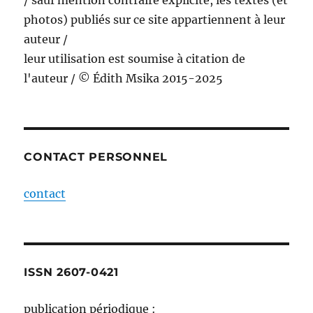
/ sauf mention contraire explicite, les textes (et
photos) publiés sur ce site appartiennent à leur
auteur /
leur utilisation est soumise à citation de
l'auteur / © Édith Msika 2015-2025
CONTACT PERSONNEL
contact
ISSN 2607-0421
publication périodique :