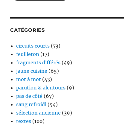
CATÉGORIES
circuits courts
(73)
feuilleton
(17)
fragments différés
(49)
jaune cuisine
(65)
mot à mot
(43)
parution & alentours
(9)
pas de côté
(67)
sang refroidi
(54)
sélection ancienne
(39)
textes
(100)