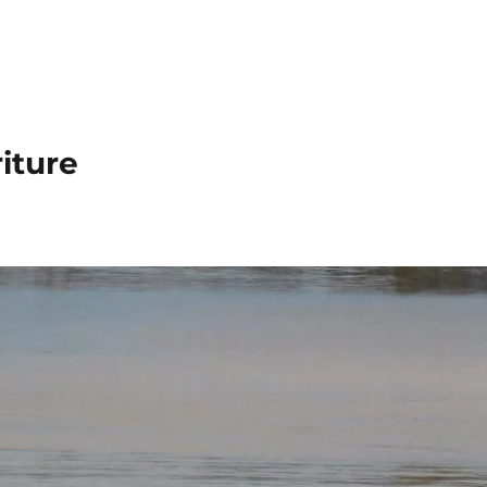
iture