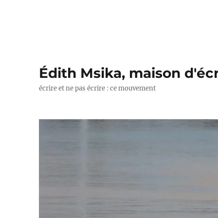
Édith Msika, maison d'écr
écrire et ne pas écrire : ce mouvement