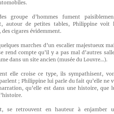
utomobiles.
es groupe d’hommes fument paisiblemen
 autour de petites tables, Philippine voit 
, des cigares évidemment.
quelques marches d’un escalier majestueux ma
 se rend compte qu’il y a pas mal d’autres sall
mme dans un site ancien (musée du Louvre…).
t elle croise ce type, ils sympathisent, vo
arlent ; Philippine lui parle du fait qu’elle ne v
arration, qu’elle est dans une histoire, que l
l’histoire.
nt, se retrouvent en hauteur à enjamber 