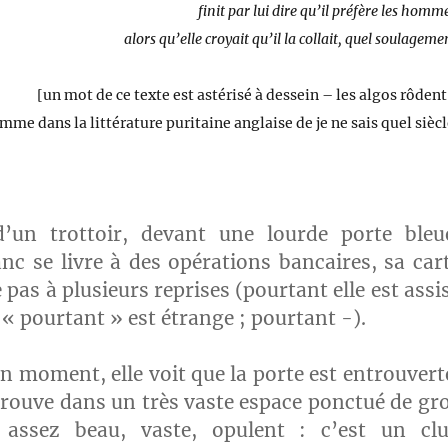
finit par lui dire qu’il préfère les homm
alors qu’elle croyait qu’il la collait, quel soulageme
[un mot de ce texte est astérisé à dessein – les algos rôdent
mme dans la littérature
puritaine anglaise
de je ne sais quel sièc
un trottoir, devant une lourde porte bleu
anc se livre à des opérations bancaires, sa car
pas à plusieurs reprises (pourtant elle est assi
 « pourtant » est étrange ; pourtant -).
n moment, elle voit que la porte est entrouvert
etrouve dans un très vaste espace ponctué de gr
st assez beau, vaste, opulent : c’est un cl