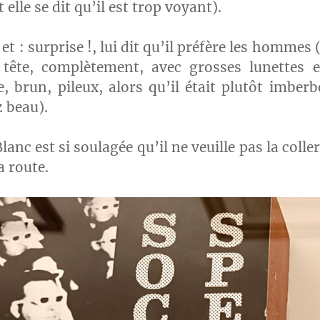
 elle se dit qu’il est trop voyant).
 et : surprise !, lui dit qu’il préfère les hommes (
tête, complètement, avec grosses lunettes 
e, brun, pileux, alors qu’il était plutôt imberb
z beau).
lanc est si soulagée qu’il ne veuille pas la coller
a route.