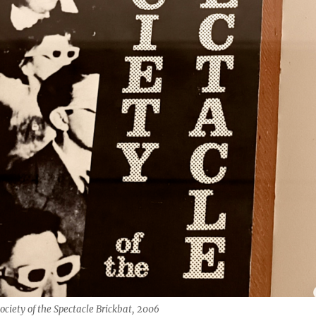
ectacle Brickbat, 2006