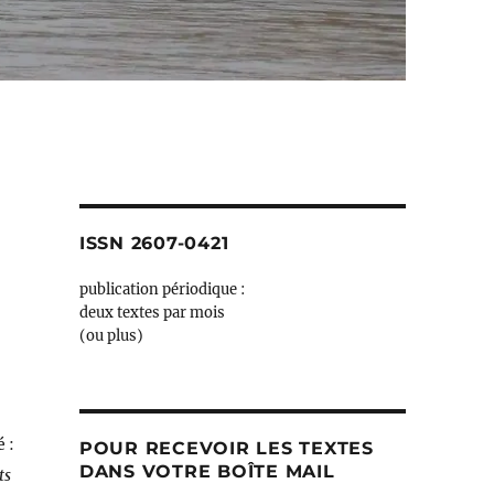
ISSN 2607-0421
publication périodique :
deux textes par mois
(ou plus)
 :
POUR RECEVOIR LES TEXTES
DANS VOTRE BOÎTE MAIL
its