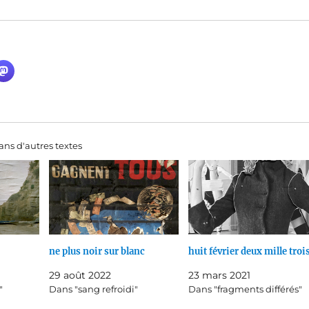
ns d'autres textes
ne plus noir sur blanc
huit février deux mille troi
29 août 2022
23 mars 2021
"
Dans "sang refroidi"
Dans "fragments différés"