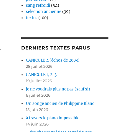
sang refroidi
(54)
sélection ancienne
(39)
textes
(100)
DERNIERS TEXTES PARUS
r
CANICULE 4 (échos de 2003)
28 juillet 2026
CANICULE 1, 2, 3
19 juillet 2026
je ne voudrais plus ne pas (sauf si)
8 juillet 2026
Un songe ancien de Philippine Blanc
15 juin 2026
à travers le piano impossible
14 juin 2026