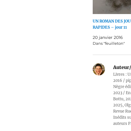
UN ROMAN DES JOU
RAPIDES – jour 11
20 janvier 2016
Dans "feuilleton"
Auteur/
Livres : U
2016 / pi
Nègre édi
2023 / En
Bottu, 20
2025, Olg
Revue Rue
Inédits su
auteurs P