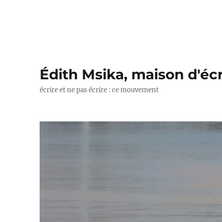
Édith Msika, maison d'écr
écrire et ne pas écrire : ce mouvement