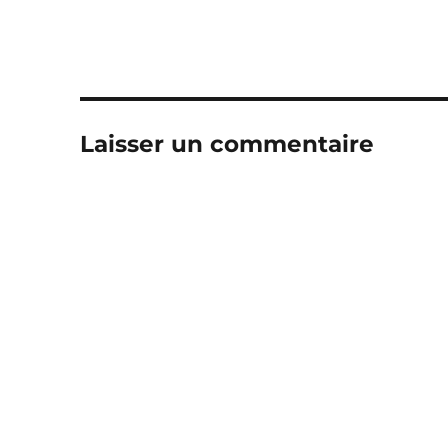
Laisser un commentaire