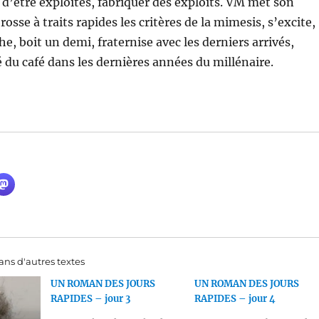
u d’être exploités, fabriquer des exploits. VM met son
rosse à traits rapides les critères de la mimesis, s’excite,
e, boit un demi, fraternise avec les derniers arrivés,
é du café dans les dernières années du millénaire.
ns d'autres textes
UN ROMAN DES JOURS
UN ROMAN DES JOURS
RAPIDES – jour 3
RAPIDES – jour 4