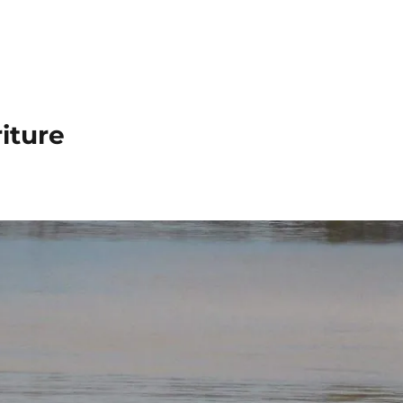
iture