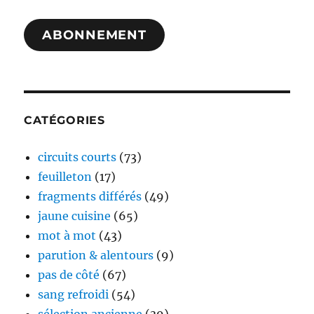
mail
ABONNEMENT
CATÉGORIES
circuits courts
(73)
feuilleton
(17)
fragments différés
(49)
jaune cuisine
(65)
mot à mot
(43)
parution & alentours
(9)
pas de côté
(67)
sang refroidi
(54)
sélection ancienne
(39)