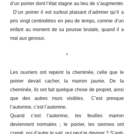
d’un poirier dont l’état stagne au lieu de s’augmenter.
D’un poirier il est surtout plaisant d’admirer qu’il a
pris vingt centimètres en peu de temps, comme d’un
enfant au moment de sa pousse brutale, quand il a
mal aux genoux.
*
Les ouvriers ont repeint la cheminée, celle que le
poirier devait cacher, la marron jaunie. De la
cheminée, ils ont fait quelque chose de propret, ainsi
que des autres murs visibles. C’est presque
l’automne, c’est l’automne.
Quand c’est l’automne, les feuilles marron
deviennent normales ; le poirier, les siennes ont
cramé, qui d’autre le sait, qui peut le deviner ? S’agit-