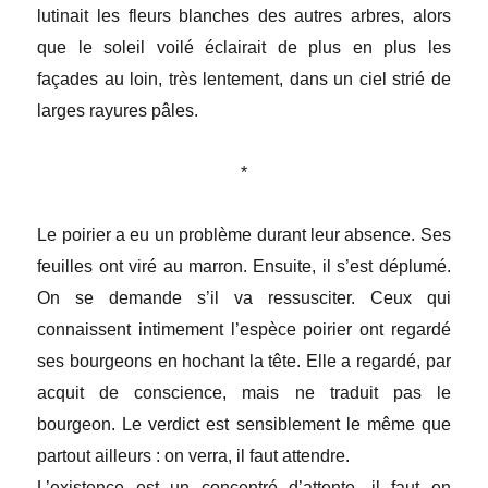
lutinait les fleurs blanches des autres arbres, alors
que le soleil voilé éclairait de plus en plus les
façades au loin, très lentement, dans un ciel strié de
larges rayures pâles.
*
Le poirier a eu un problème durant leur absence. Ses
feuilles ont viré au marron. Ensuite, il s’est déplumé.
On se demande s’il va ressusciter. Ceux qui
connaissent intimement l’espèce poirier ont regardé
ses bourgeons en hochant la tête. Elle a regardé, par
acquit de conscience, mais ne traduit pas le
bourgeon. Le verdict est sensiblement le même que
partout ailleurs : on verra, il faut attendre.
L’existence est un concentré d’attente, il faut en