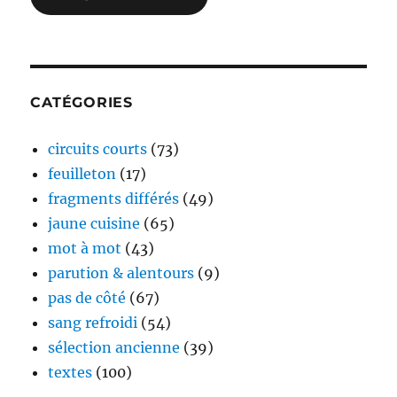
CATÉGORIES
circuits courts
(73)
feuilleton
(17)
fragments différés
(49)
jaune cuisine
(65)
mot à mot
(43)
parution & alentours
(9)
pas de côté
(67)
sang refroidi
(54)
sélection ancienne
(39)
textes
(100)