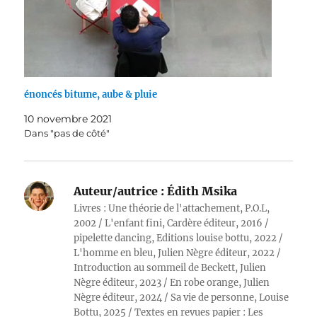
énoncés bitume, aube & pluie
10 novembre 2021
Dans "pas de côté"
Auteur/autrice :
Édith Msika
Livres : Une théorie de l'attachement, P.O.L,
2002 / L'enfant fini, Cardère éditeur, 2016 /
pipelette dancing, Editions louise bottu, 2022 /
L'homme en bleu, Julien Nègre éditeur, 2022 /
Introduction au sommeil de Beckett, Julien
Nègre éditeur, 2023 / En robe orange, Julien
Nègre éditeur, 2024 / Sa vie de personne, Louise
Bottu, 2025 / Textes en revues papier : Les