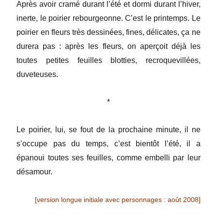
Après avoir cramé durant l’été et dormi durant l’hiver,
inerte, le poirier rebourgeonne. C’est le printemps. Le
poirier en fleurs très dessinées, fines, délicates, ça ne
durera pas : après les fleurs, on aperçoit déjà les
toutes petites feuilles blotties, recroquevillées,
duveteuses.
*
Le poirier, lui, se fout de la prochaine minute, il ne
s’occupe pas du temps, c’est bientôt l’été, il a
épanoui toutes ses feuilles, comme embelli par leur
désamour.
[version longue initiale avec personnages : août 2008]