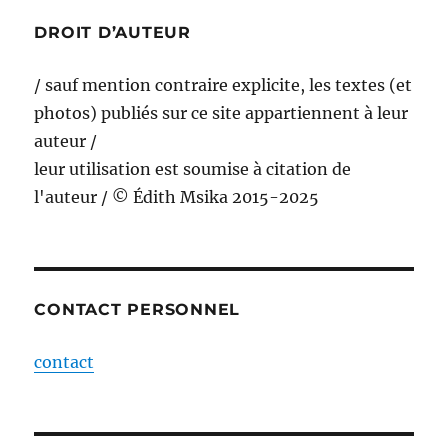
DROIT D’AUTEUR
/ sauf mention contraire explicite, les textes (et
photos) publiés sur ce site appartiennent à leur
auteur /
leur utilisation est soumise à citation de
l'auteur / © Édith Msika 2015-2025
CONTACT PERSONNEL
contact