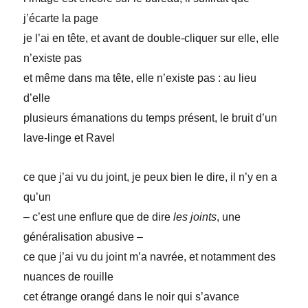
j’écarte la page
je l’ai en tête, et avant de double-cliquer sur elle, elle
n’existe pas
et même dans ma tête, elle n’existe pas : au lieu
d’elle
plusieurs émanations du temps présent, le bruit d’un
lave-linge et Ravel
ce que j’ai vu du joint, je peux bien le dire, il n’y en a
qu’un
– c’est une enflure que de dire
les joints
, une
généralisation abusive –
ce que j’ai vu du joint m’a navrée, et notamment des
nuances de rouille
cet étrange orangé dans le noir qui s’avance