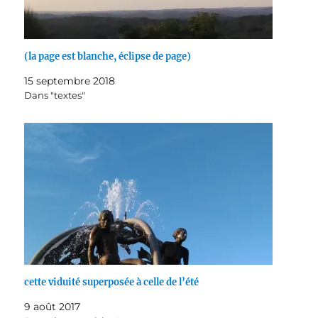
(la page est blanche, éclipse de page)
15 septembre 2018
Dans "textes"
cette viduité superposée à celle de l’été
9 août 2017