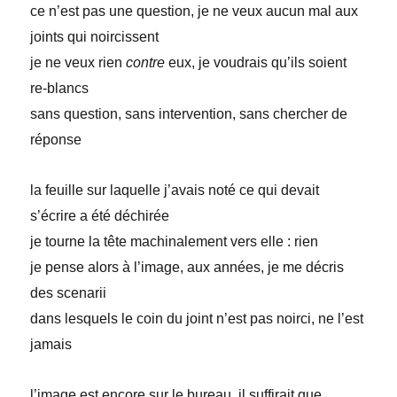
ce n’est pas une question, je ne veux aucun mal aux
joints qui noircissent
je ne veux rien
contre
eux, je voudrais qu’ils soient
re-blancs
sans question, sans intervention, sans chercher de
réponse
la feuille sur laquelle j’avais noté ce qui devait
s’écrire a été déchirée
je tourne la tête machinalement vers elle : rien
je pense alors à l’image, aux années, je me décris
des scenarii
dans lesquels le coin du joint n’est pas noirci, ne l’est
jamais
l’image est encore sur le bureau, il suffirait que