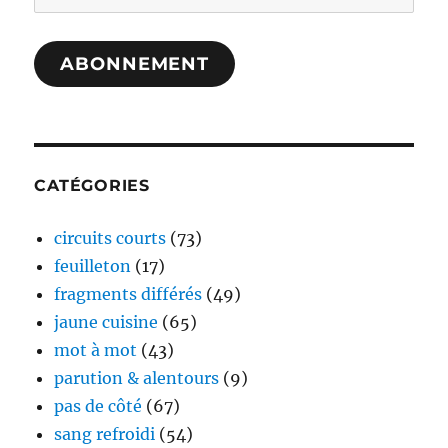
e-
mail
ABONNEMENT
CATÉGORIES
circuits courts
(73)
feuilleton
(17)
fragments différés
(49)
jaune cuisine
(65)
mot à mot
(43)
parution & alentours
(9)
pas de côté
(67)
sang refroidi
(54)