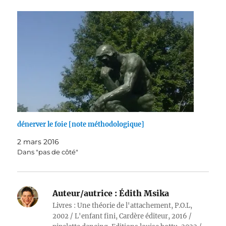
dénerver le foie [note méthodologique]
2 mars 2016
Dans "pas de côté"
Auteur/autrice :
Édith Msika
Livres : Une théorie de l'attachement, P.O.L,
2002 / L'enfant fini, Cardère éditeur, 2016 /