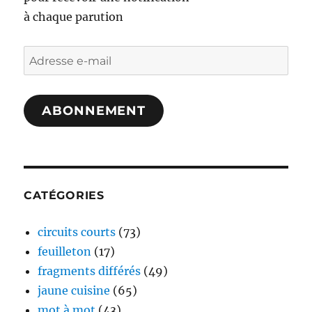
à chaque parution
Adresse
e-
mail
ABONNEMENT
CATÉGORIES
circuits courts
(73)
feuilleton
(17)
fragments différés
(49)
jaune cuisine
(65)
mot à mot
(43)