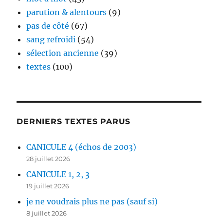
parution & alentours
(9)
pas de côté
(67)
sang refroidi
(54)
sélection ancienne
(39)
textes
(100)
DERNIERS TEXTES PARUS
CANICULE 4 (échos de 2003)
28 juillet 2026
CANICULE 1, 2, 3
19 juillet 2026
je ne voudrais plus ne pas (sauf si)
8 juillet 2026