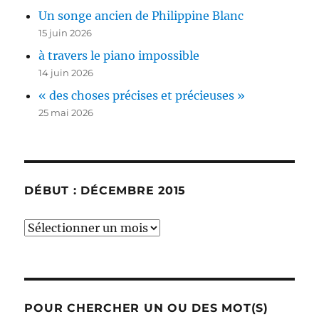
Un songe ancien de Philippine Blanc
15 juin 2026
à travers le piano impossible
14 juin 2026
« des choses précises et précieuses »
25 mai 2026
DÉBUT : DÉCEMBRE 2015
début
:
décembre
2015
POUR CHERCHER UN OU DES MOT(S)